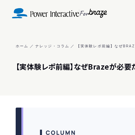
For
ホーム
／
ナレッジ・コラム
／
【実体験レポ前編】なぜBRA
【実体験レポ前編】なぜBrazeが必