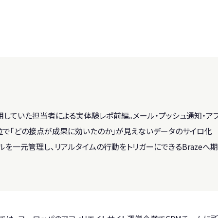
運用していた担当者による実体験レポ前編。メール・プッシュ通知・ア
位で「どの接点が成果に効いたのか」が見えないデータのサイロ化
を一元管理し、リアルタイムの行動をトリガーにできるBrazeへ期