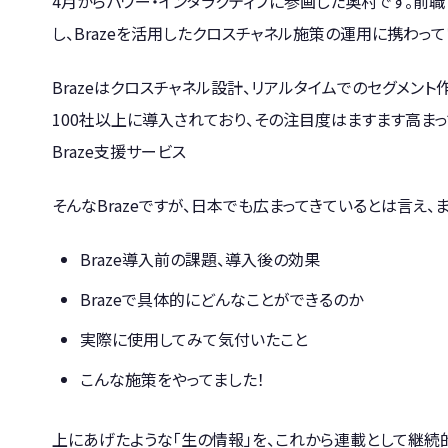
4月からパワー・インタラクティブに参画した奥村です。前職
し、Brazeを活用したクロスチャネル施策の運用に携わって
Brazeはクロスチャネル設計、リアルタイムでのセグメン
100社以上に導入されており、その注目度はますます高まっ
Braze支援サービス
そんなBrazeですが、日本でも広まってきているとは言え
Braze導入前の課題、導入後の効果
Brazeで具体的にどんなことができるのか
実際に使用してみて気付いたこと
こんな施策をやってました！
上にあげたような「生の情報」を、これから連載として継続