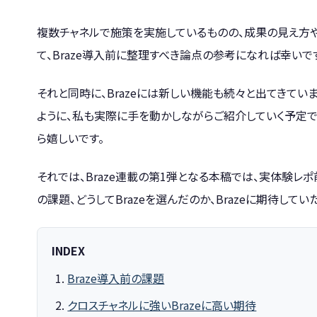
複数チャネルで施策を実施しているものの、成果の見え方や
て、Braze導入前に整理すべき論点の参考になれば幸いで
それと同時に、Brazeには新しい機能も続々と出てきて
ように、私も実際に手を動かしながらご紹介していく予定で
ら嬉しいです。
それでは、Braze連載の第1弾となる本稿では、実体験レ
の課題、どうしてBrazeを選んだのか、Brazeに期待して
INDEX
Braze導入前の課題
クロスチャネルに強いBrazeに高い期待