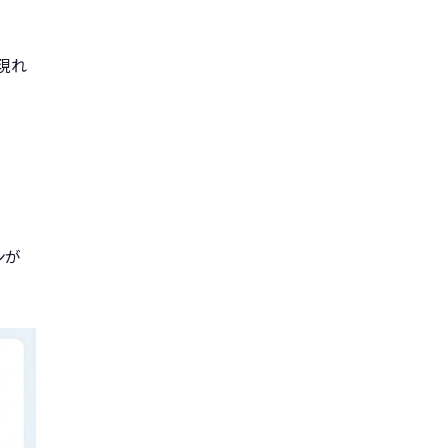
現れ
ンが