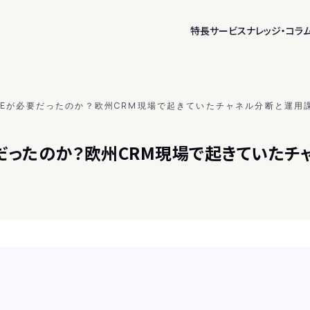
特長
サービス
ナレッジ・コラ
ZEが必要だったのか？欧州CRM現場で起きていたチャネル分断と運用
要だったのか？欧州CRM現場で起きていた