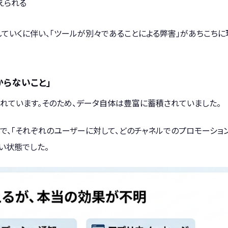
えられる
していくに伴い、「ツールが別々であることによる弊害」があちこちに
らないこと」
されています。そのため、データ自体は豊富に蓄積されていました。
ので、「それぞれのユーザーに対して、どのチャネルでのプロモーショ
い状態でした。