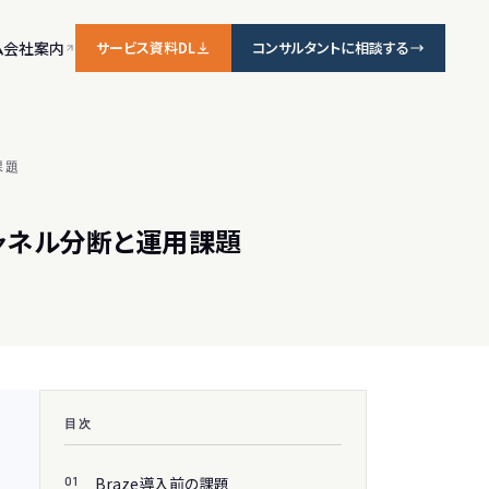
ム
会社案内
サービス資料DL
コンサルタントに相談する
課題
チャネル分断と運用課題
目次
Braze導入前の課題