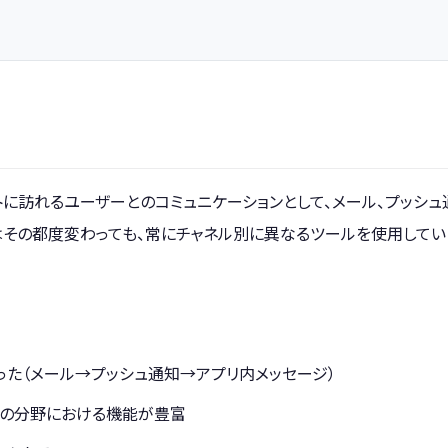
トに訪れるユーザーとのコミュニケーションとして、メール、プッシュ
はその都度変わっても、常にチャネル別に異なるツールを使用してい
た（メール→プッシュ通知→アプリ内メッセージ）
その分野における機能が豊富