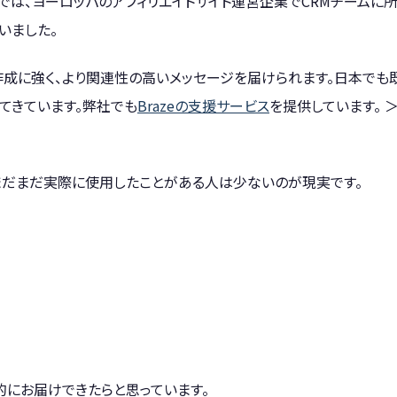
では、ヨーロッパのアフィリエイトサイト運営企業でCRMチームに
いました。
ト作成に強く、より関連性の高いメッセージを届けられます。日本でも
てきています。弊社でも
Brazeの支援サービス
を提供しています。 
、まだまだ実際に使用したことがある人は少ないのが現実です。
的にお届けできたらと思っています。