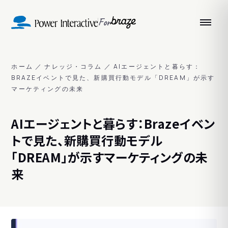
For
ホーム
／
ナレッジ・コラム
／
AIエージェントと暮らす：
BRAZEイベントで見た、新購買行動モデル「DREAM」が示す
マーケティングの未来
AIエージェントと暮らす：Brazeイベン
トで見た、新購買行動モデル
「DREAM」が示すマーケティングの未
来