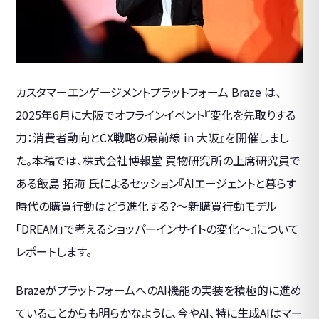
カスタマーエンゲージメントプラットフォーム Braze は、
2025年6月に大阪でオフラインイベント『変化を先取りする
力：消費者動向とCX戦略の最前線 in 大阪』を開催しまし
た。本稿では、株式会社博報堂 買物研究所の上席研究員で
ある飯島 拓海 氏によるセッション『AIエージェントと暮らす
時代の購買行動はどう進化する？～新購買行動モデル
「DREAM」で考えるショッパーインサイトの変化～』について
レポートします。
BrazeがプラットフォームへのAI機能の実装を積極的に進め
ていることからも明らかなように、今やAI、特に生成AIはマー