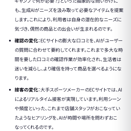
キャンプで何が必要？」といった抽象的な問いかけに
も、生成AIがニーズを汲み取って必要なアイテムを提案
します。これにより、利用者は自身の潜在的なニーズに
気づき、偶然の商品との出会いが生まれるのです。
確認の変化
：ECサイトの膨大な口コミを、AIがユーザー
の質問に合わせて要約してくれます。これまで多大な時
間を要した口コミの確認作業が効率化され、生活者は
迷いを減らし、より確信を持って商品を選べるようにな
ります。
接客の変化
：大手スポーツメーカーのECサイトでは、AI
によるリアルタイム接客が実現しています。利用シーン
や頻度といった、これまで店舗スタッフがおこなってい
たようなヒアリングを、AIが時間や場所を問わずおこ
なってくれるのです。