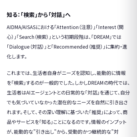
知る：「検索」から「対話」へ
AIDMA/AISASにおける「Attention（注意）」「Interest（関
心）」「Search（検索）」という初期段階は、「DREAM」では
「Dialogue（対話）」と「Recommended（推奨）」に集約・進
化します。
これまでは、生活者自身がニーズを認知し、能動的に情報
を「検索」するのが一般的でした。しかしDREAMの時代では、
生活者はAIエージェントとの日常的な「対話」を通じて、自分
でも気づいていなかった潜在的なニーズを自然に引き出さ
れます。そして、その深い理解に基づいた「推奨」によって、商
品やサービスを「知る」ことになるのです。情報のインプット
が、能動的な"引き出し"から、受動的かつ継続的な"対