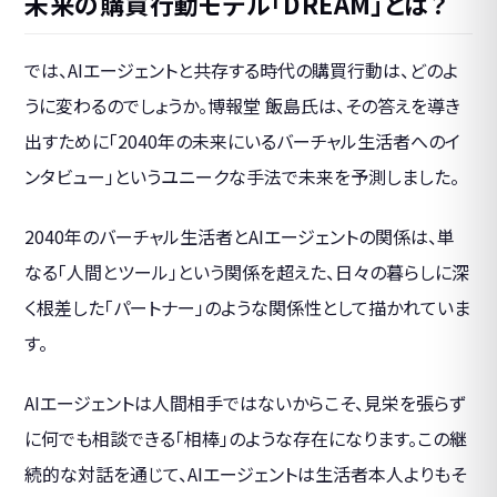
未来の購買行動モデル「DREAM」とは？
では、AIエージェントと共存する時代の購買行動は、どのよ
うに変わるのでしょうか。博報堂 飯島氏は、その答えを導き
出すために「2040年の未来にいるバーチャル生活者へのイ
ンタビュー」というユニークな手法で未来を予測しました。
2040年のバーチャル生活者とAIエージェントの関係は、単
なる「人間とツール」という関係を超えた、日々の暮らしに深
く根差した「パートナー」のような関係性として描かれていま
す。
AIエージェントは人間相手ではないからこそ、見栄を張らず
に何でも相談できる「相棒」のような存在になります。この継
続的な対話を通じて、AIエージェントは生活者本人よりもそ