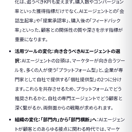
化は、追うべきKPIも変えます。購入数やコンバージョン
率といった獲得指標だけでなく、AIエージェントとの「会
話生起率」や「提案承認率」、購入後の「フィードバック
率」といった、顧客との関係性の質や深さを示す指標が
重要になります。
活用ツールの変化：向き合うべきAIエージェントの選
択
：AIエージェントの台頭は、マーケターが向き合うツー
ルを、多くの人が使う「プラットフォーム型」と、企業が専
門家として自社で提供する「個社提供型」の2つに分け
ます。これらを共存させるため、プラットフォームでどう
推奨されるかと、自社の専門エージェントでどう顧客と
深く繋がるか、両側面からの戦略が求められます。
組織の変化：「部門内」から「部門横断」へ
：AIエージェン
トが顧客とのあらゆる接点に関わる時代では、マーケ