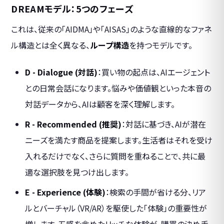
DREAMモデル：5つのフェーズ
これは、従来の「AIDMA」や「AISAS」のような直線的なファネ
ル構造とは全く異なる、
ループ構造
を持つモデルです。
D - Dialogue (対話)
：買い物の起点は、AIエージェント
との日常会話になります。悩みや価値観といった本音の
対話データから、AIは顧客を深く理解します。
R - Recommended (推奨)
：対話に基づき、AIが潜在
ニーズを満たす商品を提案します。生活者はそれを受け
入れるだけでなく、さらに質問を重ねることで、共に最
適な選択肢を見つけ出します。
E - Experience (体験)
：検索の手間が省ける分、リア
ルとバーチャル（VR/AR）を駆使した「体験」の重要性が
増します。五感を含めたリッチな体験が、購買の決め手