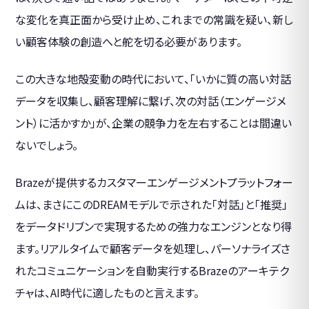
な変化を真正面から受け止め、これまでの常識を疑い、新し
い顧客体験の創造へと舵を切る必要があります。
この大きな地殻変動の時代において、「いかに質の高い対話
データを収集し、顧客理解に繋げ、次の対話（エンゲージメ
ント）に活かすか」が、企業の競争力を左右することは間違い
ないでしょう。
Brazeが提供するカスタマーエンゲージメントプラットフォー
ムは、まさにこのDREAMモデルで示された「対話」と「推奨」
をデータドリブンで実現するための強力なエンジンとなり得
ます。リアルタイムで顧客データを処理し、パーソナライズさ
れたコミュニケーションを自動実行するBrazeのアーキテク
チャは、AI時代に適したものと言えます。