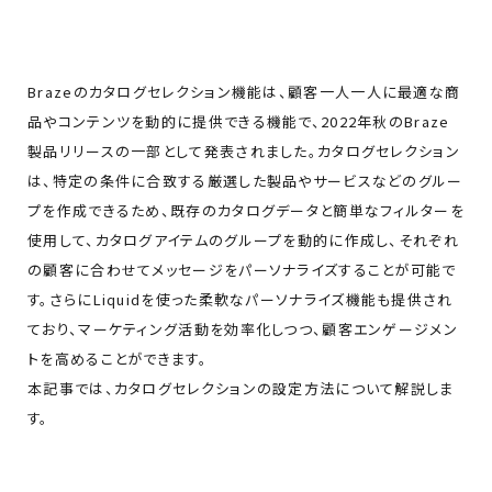
Brazeのカタログセレクション機能は、顧客一人一人に最適な商
品やコンテンツを動的に提供できる機能で、2022年秋のBraze
製品リリースの一部として発表されました。カタログセレクション
は、特定の条件に合致する厳選した製品やサービスなどのグルー
プを作成できるため、既存のカタログデータと簡単なフィルターを
使用して、カタログアイテムのグループを動的に作成し、それぞれ
の顧客に合わせてメッセージをパーソナライズすることが可能で
す。さらにLiquidを使った柔軟なパーソナライズ機能も提供され
ており、マーケティング活動を効率化しつつ、顧客エンゲージメン
トを高めることができます。
本記事では、カタログセレクションの設定方法について解説しま
す。