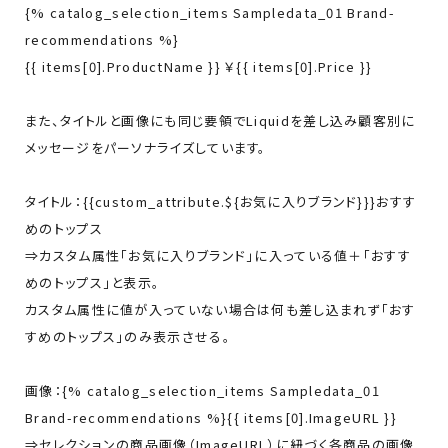
{% catalog_selection_items Sampledata_01 Brand-
recommendations %}
{{ items[0].ProductName }} ￥{{ items[0].Price }}
また、タイトルと画像にも同じ要領でLiquidを差し込み顧客別に
メッセージをパーソナライズしています。
タイトル：{{custom_attribute.${お気に入りブランド}}}おすす
めのトップス
⇒カスタム属性「お気に入りブランド」に入っている値＋「おすす
めのトップス」と表示。
カスタム属性に値が入っていない場合は何も差し込まれず「おす
すめのトップス」のみ表示させる。
画像：{% catalog_selection_items Sampledata_01
Brand-recommendations %}{{ items[0].ImageURL }}
⇒セレクションの商品画像（ImageURL）に紐づく各商品の画像