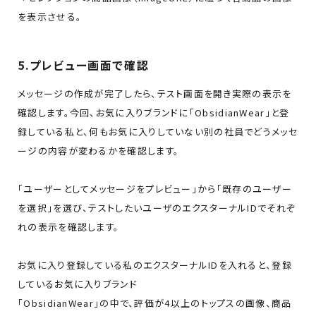
を表示させる。
5.プレビュー画面で確認
メッセージの作成が完了したら、テスト画面を開き実際の表示を
確認します。今回、お気に入りブランドに「ObsidianWear」と登
録している私と、何もお気に入りしていない別の社員でどうメッセ
ージの内容が変わるかを確認します。
「ユーザーとしてメッセージをプレビュー」から「既存のユーザー
を選択」を選び、テストしたいユーザのエクスターナルIDでそれぞ
れの表示を確認します。
お気に入り登録している私のエクスターナルIDを入れると、登録
しているお気に入りブランド
「ObsidianWear」の中で、評価が4以上のトップスの画像、商品