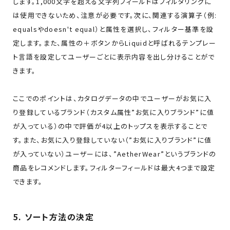
します。1,000文字を超える文字列フィールドはフィルタリングに
は使用できないため、注意が必要です。次に、関連する演算子（例:
equalsやdoesn't equal）と属性を選択し、フィルター基準を設
定します。また、属性の＋ボタンからLiquidと呼ばれるテンプレー
ト言語を設定してユーザーごとに表示内容を出し分けることがで
きます。
ここでのポイントは、カタログデータの中でユーザーがお気に入
り登録しているブランド（カスタム属性”お気に入りブランド”に値
が入っている）の中で評価が4以上のトップスを表示することで
す。また、お気に入り登録していない（”お気に入りブランド”に値
が入っていない）ユーザーには、”AetherWear”というブランドの
商品をレコメンドします。フィルターフィールドは最大4つまで設定
できます。
5. ソート方法の決定