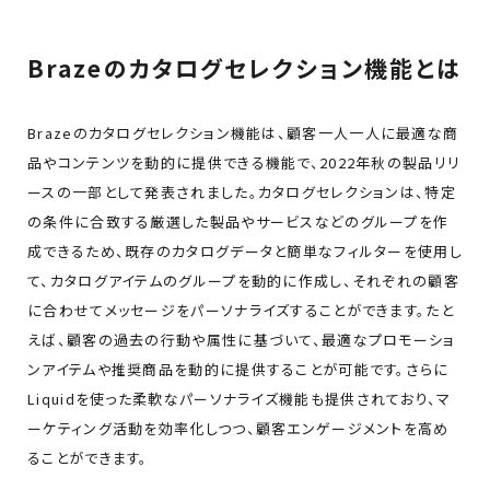
Brazeのカタログセレクション機能とは
Brazeのカタログセレクション機能は、顧客一人一人に最適な商
品やコンテンツを動的に提供できる機能で、2022年秋の製品リリ
ースの一部として発表されました。カタログセレクションは、特定
の条件に合致する厳選した製品やサービスなどのグループを作
成できるため、既存のカタログデータと簡単なフィルターを使用し
て、カタログアイテムのグループを動的に作成し、それぞれの顧客
に合わせてメッセージをパーソナライズすることができます。たと
えば、顧客の過去の行動や属性に基づいて、最適なプロモーショ
ンアイテムや推奨商品を動的に提供することが可能です。さらに
Liquidを使った柔軟なパーソナライズ機能も提供されており、マ
ーケティング活動を効率化しつつ、顧客エンゲージメントを高め
ることができます。