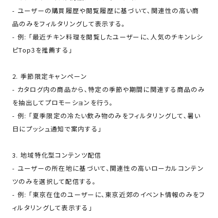
- ユーザーの購買履歴や閲覧履歴に基づいて、関連性の高い商
品のみをフィルタリングして表示する。
- 例: 「最近チキン料理を閲覧したユーザーに、人気のチキンレシ
ピTop3を推薦する」
2. 季節限定キャンペーン
- カタログ内の商品から、特定の季節や期間に関連する商品のみ
を抽出してプロモーションを行う。
- 例: 「夏季限定の冷たい飲み物のみをフィルタリングして、暑い
日にプッシュ通知で案内する」
3. 地域特化型コンテンツ配信
- ユーザーの所在地に基づいて、関連性の高いローカルコンテン
ツのみを選択して配信する。
- 例: 「東京在住のユーザーに、東京近郊のイベント情報のみをフ
ィルタリングして表示する」