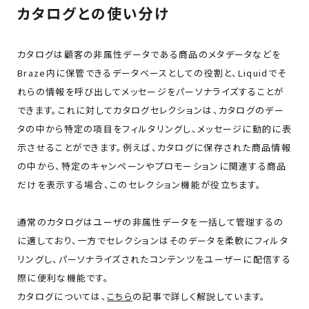
カタログとの使い分け
カタログは顧客の非属性データである商品のメタデータなどを
Braze内に保管できるデータベースとしての役割と、Liquidでそ
れらの情報を呼び出してメッセージをパーソナライズすることが
できます。これに対してカタログセレクションは、カタログのデー
タの中から特定の項目をフィルタリングし、メッセージに動的に表
示させることができます。例えば、カタログに保存された商品情報
の中から、特定のキャンペーンやプロモーションに関連する商品
だけを表示する場合、このセレクション機能が役立ちます。
通常のカタログはユーザの非属性データを一括して管理するの
に適しており、一方でセレクションはそのデータを柔軟にフィルタ
リングし、パーソナライズされたコンテンツをユーザーに配信する
際に便利な機能です。
カタログについては、
こちら
の記事で詳しく解説しています。