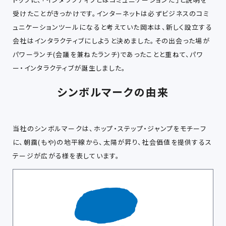
受けたことがきっかけです。インターネットは必ずビジネスのコミ
ュニケーションツールになると考えていた岡本は、新しく設立する
会社はインタラクティブにしようと決めました。その出会った場が
パワーランチ(会議を兼ねたランチ)であったことと重ねて、パワ
ー・インタラクティブが誕生しました。
シンボルマークの由来
当社のシンボルマークは、ホップ・ステップ・ジャンプをモチーフ
に、朝靄(もや)の地平線から、太陽が昇り、社会価値を提供するス
テージが広がる様を表しています。