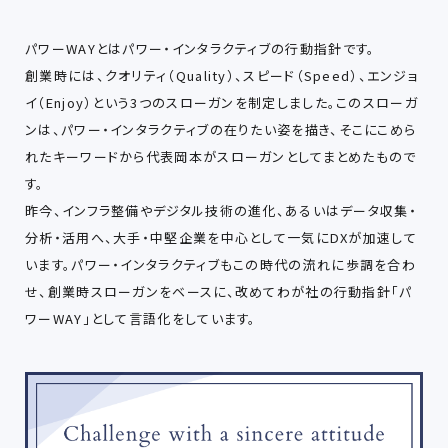
パワーWAYとはパワー・インタラクティブの行動指針です。
創業時には、クオリティ（Quality）、スピード（Speed）、エンジョ
イ（Enjoy）という3つのスローガンを制定しました。このスローガ
ンは、パワー・インタラクティブの在りたい姿を描き、そこにこめら
れたキーワードから代表岡本がスローガンとしてまとめたもので
す。
昨今、インフラ整備やデジタル技術の進化、あるいはデータ収集・
分析・活用へ、大手・中堅企業を中心として一気にDXが加速して
います。パワー・インタラクティブもこの時代の流れに歩調を合わ
せ、創業時スローガンをベースに、改めてわが社の行動指針「パ
ワーWAY」として言語化をしています。