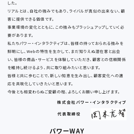
した。
リアルとは、⾃社の強みでもあり、ライバルが真似の出来ない、顧
客に提供できる価値です。
事業環境の変化とともに、この強みもブラッシュアップしていく必
要があります。
私たちパワー・インタラクティブは、皆様の持っておられる強みを
鮮明にし、Webの特性を⽣かして、まだ知りえぬ潜在客と出会
い、皆様の商品・サービスを体験していただき、顧客との信頼関係
を維持し続けるよう、共に取り組みたいと思います。
皆様と共に歩むことで、新しい知恵を⽣み出し、顧客変化への適
応を具現化していきたいと思います。
今後とも相変わらぬご愛顧の程、よろしくお願い申し上げます。
株式会社パワー・インタラクティブ
代表取締役
パワーWAY