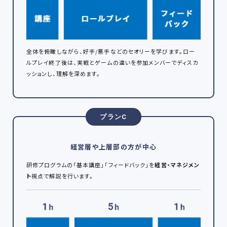
全体を俯瞰しながら、好手/悪手などのセオリーを学びます。ロー
ルプレイ終了後は、実戦とゲームの違いを参加メンバーでディスカ
ッションし、理解を深めます。
プランC
経営層や上層部の方が中心
研修プログラムの「基本講座」「フィードバック」を
経営・マネジメン
ト
視点で解説を行います。