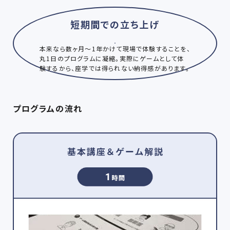
短期間での立ち上げ
本来なら数ヶ月～1年かけて現場で体験することを、
丸1日のプログラムに凝縮。実際にゲームとして体
験するから、座学では得られない納得感があります。
プログラムの流れ