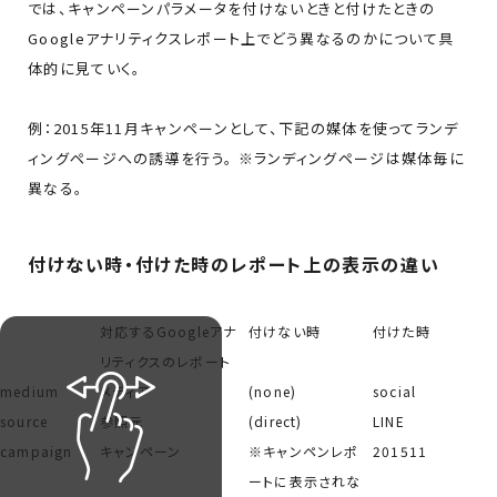
では、キャンペーンパラメータを付けないときと付けたときの
Googleアナリティクスレポート上でどう異なるのかについて具
体的に見ていく。
例：2015年11月キャンペーンとして、下記の媒体を使ってランデ
ィングページへの誘導を行う。 ※ランディングページは媒体毎に
異なる。
付けない時・付けた時のレポート上の表示の違い
対応するGoogleアナ
付けない時
付けた時
リティクスのレポート
medium
メディア
(none)
social
source
参照元
(direct)
LINE
campaign
キャンペーン
※キャンペンレポ
201511
ートに表示されな