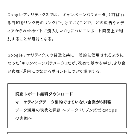
Googleアナリティクスでは、「キャンペーンパラメータ」と呼ばれ
る目印をリンク元のリンクに付けておくことで、「どの広告やメデ
ィアからWebサイトに流入したか」についてレポート画面上で判
別することが可能となる。
Googleアナリティクスの普及と共に一般的に使用されるように
なった「キャンペーンパラメータ」だが、改めて基本を学び、より良
い管理・運用につなげるポイントについて説明する。
調査レポート無料ダウンロード
マーケティングデータ集約できていない企業が6割強
データ活用の現状と課題 ～データドリブン経営とMOps
の実態～