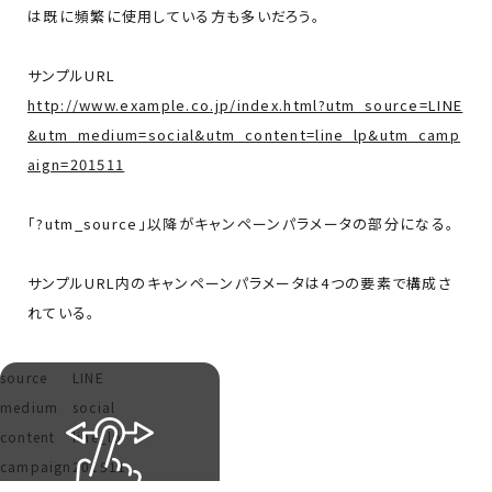
は既に頻繁に使用している方も多いだろう。
サンプルURL
http://www.example.co.jp/index.html?utm_source=LINE
&utm_medium=social&utm_content=line_lp&utm_camp
aign=201511
「?utm_source」以降がキャンペーンパラメータの部分になる。
サンプルURL内のキャンペーンパラメータは4つの要素で構成さ
れている。
source
LINE
medium
social
content
line_lp
campaign
201511