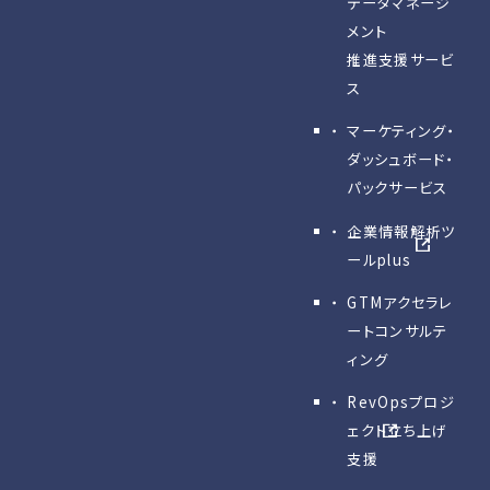
データマネージ
メント
推進支援サービ
ス
マーケティング・
ダッシュボード・
パックサービス
企業情報解析ツ
ールplus
GTMアクセラレ
ートコンサルテ
ィング
RevOpsプロジ
ェクト立ち上げ
支援