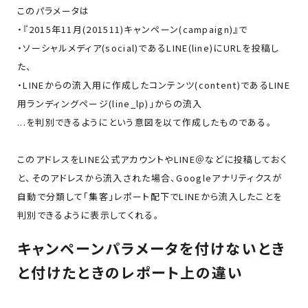
このパラメータは
・『2015年11月(201511)キャンペーン(campaign)』で
・ソーシャルメディア(social)であるLINE(line)にURLを投稿し
た、
・LINEからの流入用に作成したコンテンツ(content)であるLINE
用ランディングページ(line_lp)」からの流入
...を判別できるようにという意図を以て作成したものである。
このアドレスをLINE公式アカウントやLINE＠などに投稿しておく
と、そのアドレスから流入された場合、Googleアナリティクスが
自動で分類して「集客」レポート配下でLINEから流入したことを
判別できるように表示してくれる。
キャンペーンパラメータを付けないとき
と付けたときのレポート上の違い