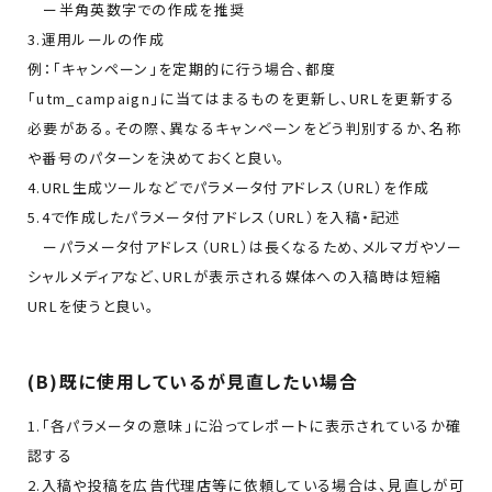
ー半角英数字での作成を推奨
3.運用ルールの作成
例：「キャンペーン」を定期的に行う場合、都度
「utm_campaign」に当てはまるものを更新し、URLを更新する
必要がある。その際、異なるキャンペーンをどう判別するか、名称
や番号のパターンを決めておくと良い。
4.URL生成ツールなどでパラメータ付アドレス（URL）を作成
5.4で作成したパラメータ付アドレス（URL）を入稿・記述
ーパラメータ付アドレス（URL）は長くなるため、メルマガやソー
シャルメディアなど、URLが表示される媒体への入稿時は短縮
URLを使うと良い。
(B)既に使用しているが見直したい場合
1.「各パラメータの意味」に沿ってレポートに表示されているか確
認する
2.入稿や投稿を広告代理店等に依頼している場合は、見直しが可