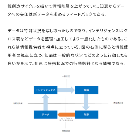
報創造サイクルを描いて情報階層を上がっていく。知恵からデー
タへの矢印は新データを求めるフィードバックである。
データは特殊状況を写し取ったものであり、インテリジェンスはク
ロス表などデータを整理･加工してより一般化したものである。こ
れらは情報提供者の視点に立っている。図の右側に移ると情報使
用者の視点に立つ。知識は一般的な状況でどのように行動したら
良いかを示す。知恵は特殊状況での行動指針となる情報である。