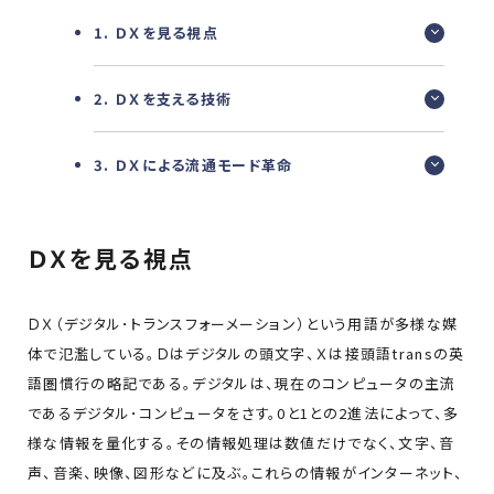
1. ＤＸを見る視点
2. ＤＸを支える技術
3. ＤＸによる流通モード革命
ＤＸを見る視点
ＤＸ（デジタル･トランスフォーメーション）という用語が多様な媒
体で氾濫している。Ｄはデジタルの頭文字、Ｘは接頭語transの英
語圏慣行の略記である。デジタルは、現在のコンピュータの主流
であるデジタル･コンピュータをさす。0と1との2進法によって、多
様な情報を量化する。その情報処理は数値だけでなく、文字、音
声、音楽、映像、図形などに及ぶ。これらの情報がインターネット、