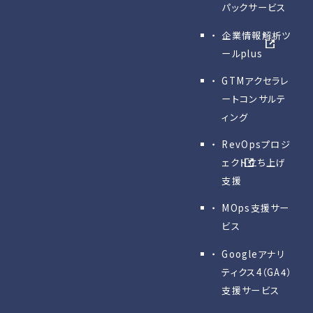
パックサービス
企業情報解析ツ
ールplus
GTMアクセラレ
ートコンサルテ
ィング
RevOpsプロジ
ェクト立ち上げ
支援
MOps支援サー
ビス
Googleアナリ
ティクス4（GA4）
支援サービス