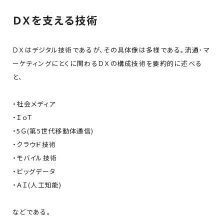
ＤＸを支える技術
ＤＸはデジタル技術であるが、その具体像は多様である。流通･マ
ーケティングにとくに関わるＤＸの構成技術を要約的に述べる
と、
・社会メディア
・ＩｏＴ
・5Ｇ(第5世代移動体通信)
・クラウド技術
・モバイル技術
・ビッグデータ
・ＡＩ(人工知能)
などである。