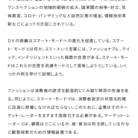
ランスベクションの地理的範囲の拡大、国家間の紛争・対立、気
候異変、コロナ･パンデミックなど自然災害の増加、情報技術革
新などによって引き起こされている。
ＤＸの発展はスマート・モードへの進化を促進している。スマー
ト･モードとは何か。スマートいう言葉には、ファッショナブル、クイ
ック、インテリジェントといった複数の含意がある。スマート・モー
ドはこれらの含意を流通モードとして実現しようとしている。いく
つかの例を挙げて説明しよう。
ファッションは消費者の欲求を創造的にくみ取り時流の先端を走
る。同じように、スマート・モードでは、消費者欲求の状態を的確
に迅速に把握しなければならない。このために、企業はそのマー
ケット・レーダーをますます高度化する必要がある。マーケット・レ
ーダーとは、顧客はどこにいるか、彼･彼女は何を欲しているかな
ど顧客探索のための情報装置である。