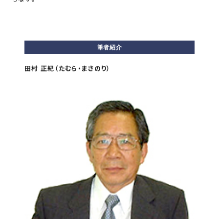
筆者紹介
田村 正紀（たむら・まさのり）