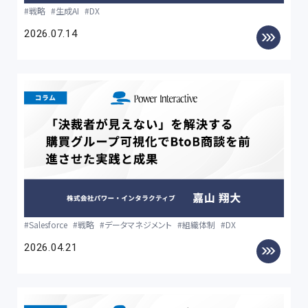
戦略
生成AI
DX
2026.07.14
Salesforce
戦略
データマネジメント
組織体制
DX
2026.04.21