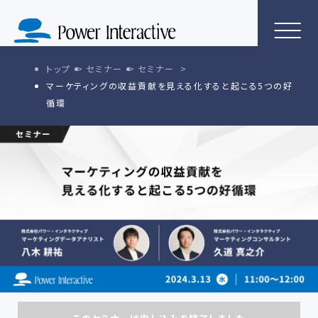
トップ
セミナー
セミナー
マーケティングの収益貢献を見える化すると起こる5つの好
循環