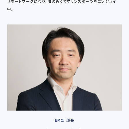
リモートワークになり、海の近くでマリンスポーツをエンジョイ
中。
EM部 部長