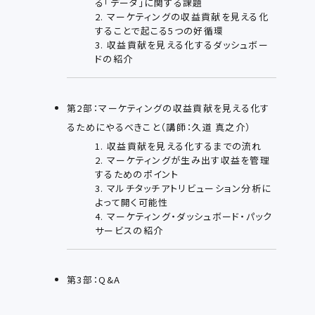
る「データ」に関する課題
2. マーケティングの収益貢献を見える化
することで起こる5つの好循環
3. 収益貢献を見える化するダッシュボー
ドの紹介
第2部：マーケティングの収益貢献を見える化す
るためにやるべきこと（講師：久道 真之介）
1. 収益貢献を見える化するまでの流れ
2. マーケティングが生み出す収益を管理
するためのポイント
3. マルチタッチアトリビューション分析に
よって開く可能性
4. マーケティング・ダッシュボード・パック
サービスの紹介
第3部：Q&A