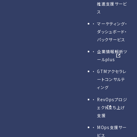
推進支援サービ
ス
マーケティング・
ダッシュボード・
パックサービス
企業情報解析ツ
ールplus
GTMアクセラレ
ートコンサルテ
ィング
RevOpsプロジ
ェクト立ち上げ
支援
MOps支援サー
ビス