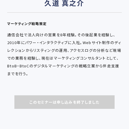
久道 真之介
マーケティング戦略策定
通信会社で法人向けの営業を8年経験。その後起業を経験し、
2010年にパワー・インタラクティブに入社。Webサイト制作のディ
レクションからリスティングの運用、アクセスログの分析など現場
での業務を経験し、現在はマーケティングコンサルタントとして、
BtoB・BtoCのデジタルマーケティングの戦略立案から伴走支援
までを行う。
このセミナーは申し込みを終了しました