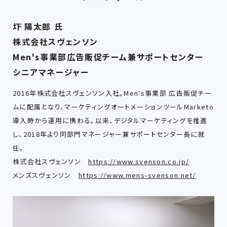
圷 陽太郎 氏
株式会社スヴェンソン
Men's事業部広告販促チーム兼サポートセンター
シニアマネージャー
2016年株式会社スヴェンソン入社。Men's事業部 広告販促チー
ムに配属となり、マーケティングオートメーションツールMarketo
導入時から運用に携わる。以来、デジタルマーケティングを推進
し、2018年より同部門マネージャー兼サポートセンター長に就
任。
株式会社スヴェンソン
https://www.svenson.co.jp/
メンズスヴェンソン
https://www.mens-svenson.net/