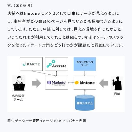
す。（図3参照）
店舗へはkintoneにアクセスして自由にデータが見えるように
し、来店者がどの商品のページを見ているかも把握できるように
しています。ただし、店舗に対しては、見える環境を作ったからと
いってだれもが利用してくれるとは限らず、今後はメールやスラッ
クを使ったアラート対策をどう打つかが課題だと認識しています。
図3：データ一元管理イメージ KARTEでバナー表示