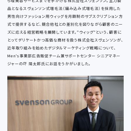
ら理美容サービスまでを手がける株式会社スヴェンソン。主力製
品となるスヴェンソン式増毛法（編み込み式増毛法）を採用した
男性向けファッション用ウィッグを月額制のサブスクリプション方
式で提供するなど、競合他社との差別化を図りながら顧客のニー
ズに応える経営戦略を展開しています。"ウィッグ"という、顧客に
とってデリケートかつ高価な商材を扱う株式会社スヴェンソンが、
近年取り組みを始めたデジタルマーケティング戦略について、
Men's事業部広告販促チーム兼サポートセンター シニアマネー
ジャーの圷 陽太郎氏にお話をうかがいました。