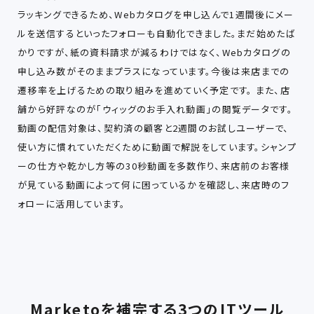
ラッキングできるため、Webカタログを申し込んで1週間後にメー
ルを送信するといったフォローも自動化できました。まだ始めたば
かりですが、紙の資料請求が減るわけではなく、Webカタログの
申し込み数がそのままプラスになっています。今後は来店までの
遷移率を上げるための取り組みを進めていく予定です。 また、店
舗から好評なのが「ウィッグのお手入れ動画」の閲覧データです。
動画の配信対象は、契約済の顧客と2週間のお試しユーザーで、
使い方に慣れていただくために動画で解説をしています。シャンプ
ーの仕方や乾かし方等の30秒動画を多数作り、来店前のお客様
が見ている動画によって何に困っているかを確認し、来店時のフ
ォローに活用しています。
Marketoを補完する3つのITツール