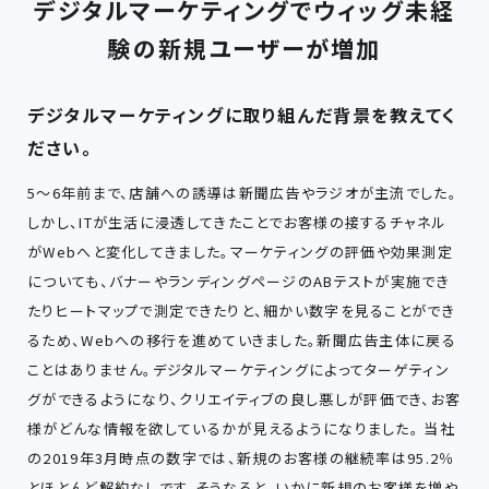
デジタルマーケティングでウィッグ未経
験の新規ユーザーが増加
デジタルマーケティングに取り組んだ背景を教えてく
ださい。
5～6年前まで、店舗への誘導は新聞広告やラジオが主流でした。
しかし、ITが生活に浸透してきたことでお客様の接するチャネル
がWebへと変化してきました。マーケティングの評価や効果測定
についても、バナーやランディングページのABテストが実施でき
たりヒートマップで測定できたりと、細かい数字を見ることができ
るため、Webへの移行を進めていきました。新聞広告主体に戻る
ことはありません。デジタルマーケティングによってターゲティン
グができるようになり、クリエイティブの良し悪しが評価でき、お客
様がどんな情報を欲しているかが見えるようになりました。 当社
の2019年3月時点の数字では、新規のお客様の継続率は95.2％
とほとんど解約なしです。そうなると、いかに新規のお客様を増や