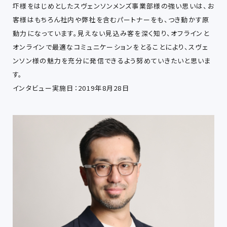
圷様をはじめとしたスヴェンソンメンズ事業部様の強い思いは、お
客様はもちろん社内や弊社を含むパートナーをも、つき動かす原
動力になっています。見えない見込み客を深く知り、オフラインと
オンラインで最適なコミュニケーションをとることにより、スヴェ
ンソン様の魅力を充分に発信できるよう努めていきたいと思いま
す。
インタビュー実施日：2019年8月28日