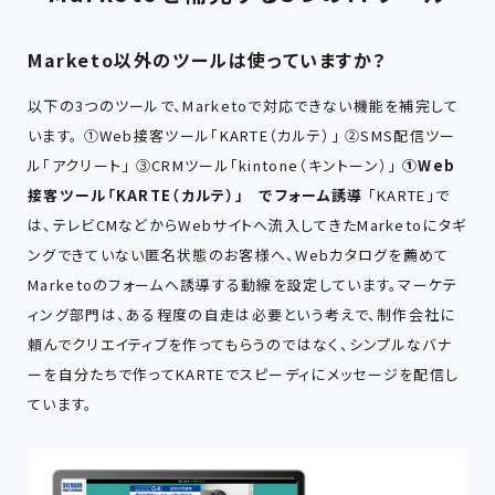
Marketo以外のツールは使っていますか？
以下の3つのツールで、Marketoで対応できない機能を補完して
います。 ①Web接客ツール「KARTE（カルテ）」 ②SMS配信ツー
ル「アクリート」 ③CRMツール「kintone（キントーン）」
①Web
接客ツール「KARTE（カルテ）」 でフォーム誘導
「KARTE」で
は、テレビCMなどからWebサイトへ流入してきたMarketoにタギ
ングできていない匿名状態のお客様へ、Webカタログを薦めて
Marketoのフォームへ誘導する動線を設定しています。マーケテ
ィング部門は、ある程度の自走は必要という考えで、制作会社に
頼んでクリエイティブを作ってもらうのではなく、シンプルなバナ
ーを自分たちで作ってKARTEでスピーディにメッセージを配信し
ています。