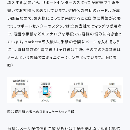
導入する以前から、サポートセンターのスタッフが直筆で手紙を
書いてお客様へお送りしています。契約への最初のハードルが高
い商品なので、お客様にとっては来店すること自体に勇気が必要
です。サポートセンターのスタッフは全員当社のウィッグの愛用者
で、電話や手紙などのアナログな手段でお客様の悩みに向き合っ
ています。Marketo導入後は、手紙の合間にメールを入れるよう
にし、資料請求の1週間後と1ヶ月後は手紙、その間の2週間後は
メールという間隔でコミュニケーションをとっています。（図2参
照）
図2：資料請求者へのコミュニケーション手段
当初はメール配信停止希望があれば手紙も送れなくなると抵抗