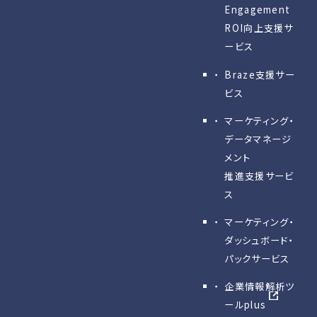
Engagement
ROI向上支援サ
ービス
Braze支援サー
ビス
マーケティング・
データマネージ
メント
推進支援サービ
ス
マーケティング・
ダッシュボード・
パックサービス
企業情報解析ツ
ールplus