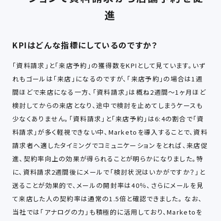
進
KPIはどんな指標にしているのですか？
「資料請求」と「来店予約」の獲得数をKPIとして見ています。いず
れもゴールは「来店」になるのですが、「来店予約」の場合は1週
間ほどで来店になる一方、「資料請求」は概ね2週間～1ヶ月ほど
検討してからの来店となり、途中で検討を止めてしまうケースも
少なくありません。「資料請求」と「来店予約」は6:4の割合で「資
料請求」が多く軽視できない中、Marketoを導入することで、資料
請求者へ適したタイミングでコミュニケーションをとれば、来店促
進、契約率向上の効果が得られることが明らかになりました。特
に、資料請求2週間後にメールで「検討状況はいかがですか？」と
送ることが効果的で、メールの開封率は40％、さらにメールを見
て来店した人の契約率は通常の1.5倍と確認できました。 なお、
当社では「アナログの力」も積極的に活用しており、Marketoを