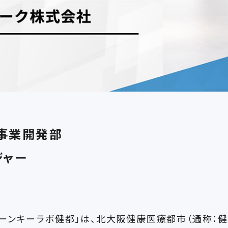
事業開発部
ジャー
ンキーラボ健都」は、北大阪健康医療都市（通称：健都