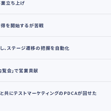
事業立ち上げ
ド獲得を開始するが苦戦
を連携し、ステージ遷移の把握を自動化
「内覧会」で営業貢献
ィブと共にテストマーケティングのPDCAが回せた