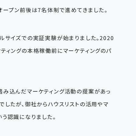
オープン前後は7名体制で進めてきました。
ールサイズでの実証実験が始まりました。2020
ーケティングの本格稼働前にマーケティングのパ
踏み込んだマーケティング活動の提案があっ
想定でしたが、御社からハウスリストの活用やマ
いう認識になりました。