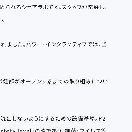
始められるシェアラボです。スタッフが常駐し、
。
れました。パワー・インタラクティブでは、当
ボ健都がオープンするまでの取り組みについ
が外部に流出しないようにするための設備基準。P2
ty level」の略であり、細菌・ウイルス等