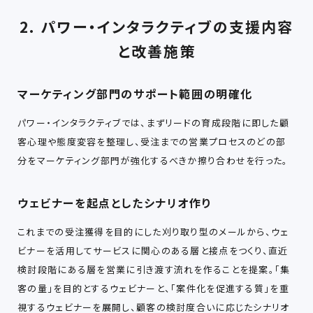
2. パワー・インタラクティブの支援内容
と改善施策
マーケティング部門のサポート範囲の明確化
パワー・インタラクティブでは、まずリードの育成段階に即した顧
客心理や態度変容を整理し、受注までの営業プロセスのどの部
分をマーケティング部門が強化するべきか擦り合わせを行った。
ウェビナーを起点としたシナリオ作り
これまでの受注獲得を目的にした刈り取り型のメールから、ウェ
ビナーを活用してサービスに関心のある層と接点をつくり、直近
検討段階にある層を営業に引き渡す流れを作ることを提案。「集
客の量」を目的とするウェビナーと、「案件化を促進する質」を重
視するウェビナーを展開し、顧客の検討度合いに応じたシナリオ