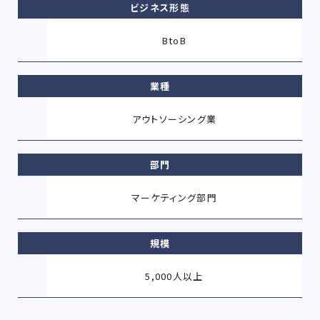
ビジネス形態
BtoB
業種
アウトソーシング業
部門
マーケティング部門
規模
5,000人以上