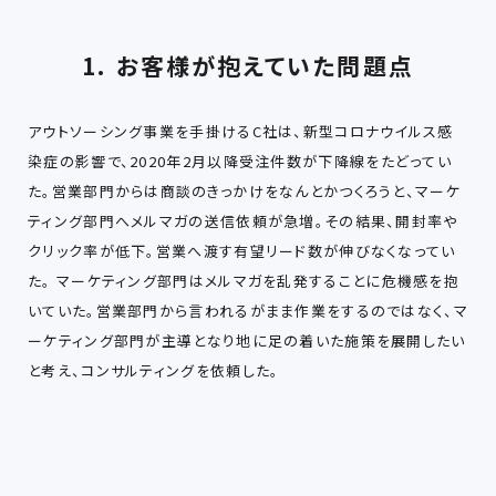
1. お客様が抱えていた問題点
アウトソーシング事業を手掛けるC社は、新型コロナウイルス感
染症の影響で、2020年2月以降受注件数が下降線をたどってい
た。営業部門からは商談のきっかけをなんとかつくろうと、マーケ
ティング部門へメルマガの送信依頼が急増。その結果、開封率や
クリック率が低下。営業へ渡す有望リード数が伸びなくなってい
た。 マーケティング部門はメルマガを乱発することに危機感を抱
いていた。営業部門から言われるがまま作業をするのではなく、マ
ーケティング部門が主導となり地に足の着いた施策を展開したい
と考え、コンサルティングを依頼した。