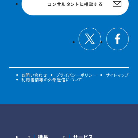
コンサルタントに相談する
お問い合わせ
プライバシーポリシー
サイトマップ
利用者情報の外部送信について
特長
サービス