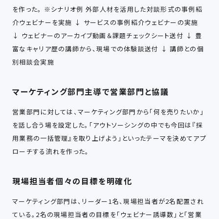
を作った。 ※シナリオ例 外部人材を活用した対談形式の事例紹
介ウェビナーを実施 ↓ サービスの事例紹介ウェビナーの実施
↓ ウェビナーのアーカイブ動画＆課題チェックシート送付 ↓ 豊
富なキャリア歴の講師から、現場での体験談送付 ↓ 講師との個
別相談会実施
マーケティング部門主導で営業部門と協議
営業部門に対しては、マーケティング部門から「何を売りたいか」
を話し合う場を設定した。「アウトソーシングの中でも今回は『採
用業務の一括管理』を取り上げよう」といったテーマを決めてアプ
ローチする流れを作った。
現場担当者個々の目標を明確化
マーケティング部門は、リーダー1名、現場担当者が2名配置され
ている。2名の現場担当者の目標を「ウェビナー誘導数」と「営業