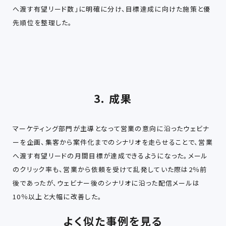
へ渡す有望リード数」に明確に分け、目標達成に向けた施策と優
先順位を整理した。
3. 成果
マーケティング部門が主導となって営業の意向に沿ったウェビナ
ーを企画、集客から案件化までのシナリオを走らせることで、営業
へ渡す有望リードの月間目標が達成できるようになった。メール
のクリック率も、営業から依頼を受けて乱発していた際は2％前
後であったが、ウェビナー後のシナリオに沿った配信メールは
10％以上と大幅に改善した。
よく似た事例を見る