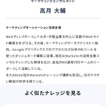
マーケティングコンサルタント
高月 大輔
マーケティングオートメーション活用支援
Webディレクターとして大手・中堅企業を中心に多数のWebサイ
ト構築を手がける。その後、マーケティングデータアナリストへ転
向。 Googleアナリティクスでのアクセスログ分析やBIツールを
使ったダッシュボード構築に従事。現在はMarketoの活用支援コ
ンサルティングにも領域を広げ、自社のMA運用代行チームのリー
ダーとして活動している。
またAdobe社のMarketoトレーニング講師も担当し、分かりやす
い解説が好評を得ている。
よく似たナレッジを見る