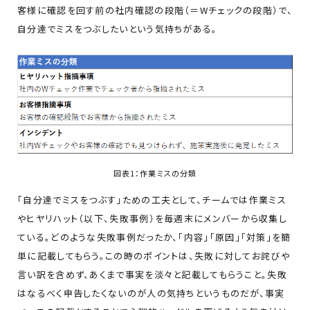
客様に確認を回す前の社内確認の段階（＝Wチェックの段階）で、
自分達でミスをつぶしたいという気持ちがある。
図表1：作業ミスの分類
「自分達でミスをつぶす」ための工夫として、チームでは作業ミス
やヒヤリハット（以下、失敗事例）を毎週末にメンバーから収集し
ている。どのような失敗事例だったか、「内容」「原因」「対策」を簡
単に記載してもらう。この時のポイントは、失敗に対してお詫びや
言い訳を含めず、あくまで事実を淡々と記載してもらうこと。失敗
はなるべく申告したくないのが人の気持ちというものだが、事実