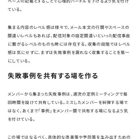
ベースの記載とすることで心理的ハードルを下げるよう気を付け
ている。
集まる内容のレベル感は様々で、メール本文の行間やスペースの
間違いレベルもあれば、配信対象の設定間違いといった配信事故
に繋がるレベルのものも時には存在する。収集の段階ではレベル
感は気にせずに、まずは失敗事例を漏れなく収集することを第一
にしている。
失敗事例を共有する場を作る
メンバーから集まった失敗事例は、週次の定例ミーティングで毎
回時間を設けて共有している。ミスしたメンバーを糾弾する場で
はなく、あくまで「事例」をメンバー間で共有する場になるよう気
を付けている。
この場ではなるべく、具体的な改善策や予防策を生み出すための