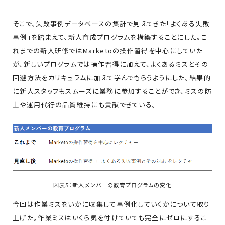
そこで、失敗事例データベースの集計で見えてきた「よくある失敗
事例」を踏まえて、新人育成プログラムを構築することにした。こ
れまでの新人研修ではMarketoの操作習得を中心にしていた
が、新しいプログラムでは操作習得に加えて、よくあるミスとその
回避方法をカリキュラムに加えて学んでもらうようにした。結果的
に新人スタッフもスムーズに業務に参加することができ、ミスの防
止や運用代行の品質維持にも貢献できている。
図表5：新人メンバーの教育プログラムの変化
今回は作業ミスをいかに収集して事例化していくかについて取り
上げた。作業ミスはいくら気を付けていても完全にゼロにするこ