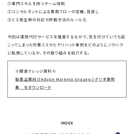
①専門スキルを持つチーム体制
②コンサルタントによる業務フローの定義、見直し
③ミス発生時の対応や評価方法のルール化
今回は運用代行サービスを推進するなかで、気を付けていても起
こってしまった作業ミスやヒヤリハット事例をどのようにノウハウ
に転換しているか、その取り組みを紹介する。
※関連ナレッジ資料※
製薬企業向けAdobe Marketo Engageシナリオ事例
集 をダウンロード
INDEX