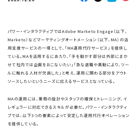
パワー・インタラクティブではAdobe Marketo Engage（以下、
Marketo）などマーケティングオートメーション（以下、MA）の活
用支援サービスの一環として、「MA運用代行サービス」を提供し
ている。MAを活用するにあたり、「手を動かす部分は外部にまか
せて社内では企画をおこないたい」「急な退職や異動により、ツー
ルに触れる人材が欠員した」と考え、運用に関わる部分をアウト
ソースしたいというニーズに応えるサービスとなっている。
MAの運用には、業務の設計やスタッフの確保とトレーニング、イ
レギュラーに対応できるスキルが必要だ。パワー・インタラクティ
ブでは、以下3つの要素によって安定した運用代行オペレーション
を提供している。