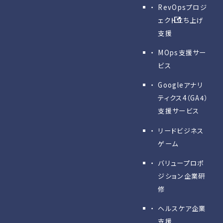
RevOpsプロジ
ェクト立ち上げ
支援
MOps支援サー
ビス
Googleアナリ
ティクス4（GA4）
支援サービス
リードビジネス
ゲーム
バリュープロポ
ジション企業研
修
ヘルスケア企業
支援