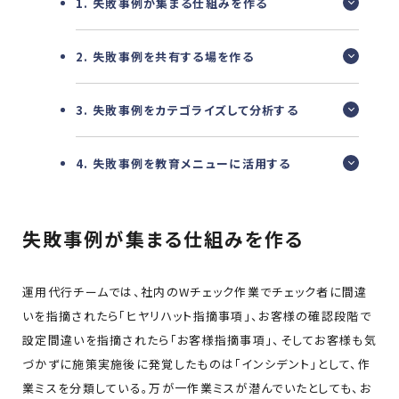
1. 失敗事例が集まる仕組みを作る
2. 失敗事例を共有する場を作る
3. 失敗事例をカテゴライズして分析する
4. 失敗事例を教育メニューに活用する
失敗事例が集まる仕組みを作る
運用代行チームでは、社内のWチェック作業でチェック者に間違
いを指摘されたら「ヒヤリハット指摘事項」、お客様の確認段階で
設定間違いを指摘されたら「お客様指摘事項」、そしてお客様も気
づかずに施策実施後に発覚したものは「インシデント」として、作
業ミスを分類している。万が一作業ミスが潜んでいたとしても、お