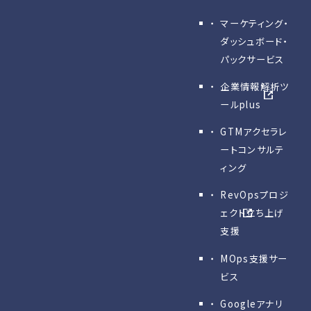
マーケティング・
ダッシュボード・
パックサービス
企業情報解析ツ
ールplus
GTMアクセラレ
ートコンサルテ
ィング
RevOpsプロジ
ェクト立ち上げ
支援
MOps支援サー
ビス
Googleアナリ