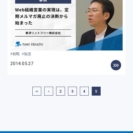
戦略
製造
2014.05.27
2
3
4
5