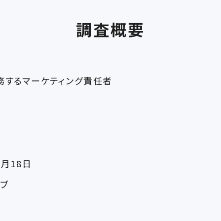
調査概要
務するマーケティング責任者
1月18日
ィブ