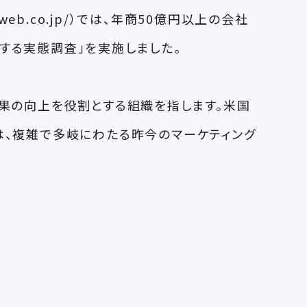
eb.co.jp/）では、年商50億円以上の会社
）に関する実態調査」を実施しました。
効果の向上を役割とする組織を指します。米国
は、複雑で多岐にわたる昨今のマーケティング