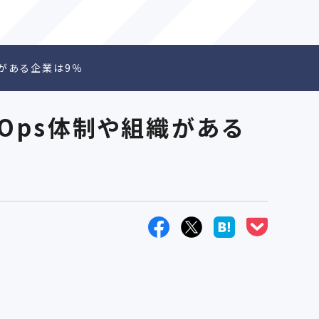
組織がある企業は9％
％、MOps体制や組織がある