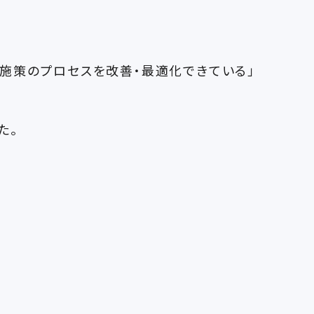
％
施策のプロセスを改善・最適化できている」
た。