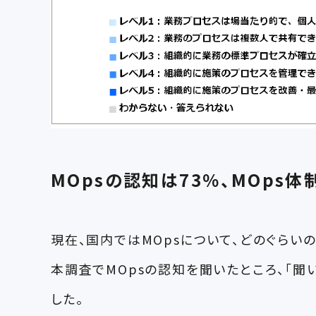
MOpsの認知は73％、MOps
現在、国内ではMOpsについて、どのぐらい
本調査でMOpsの認知を聞いたところ、「聞
した。