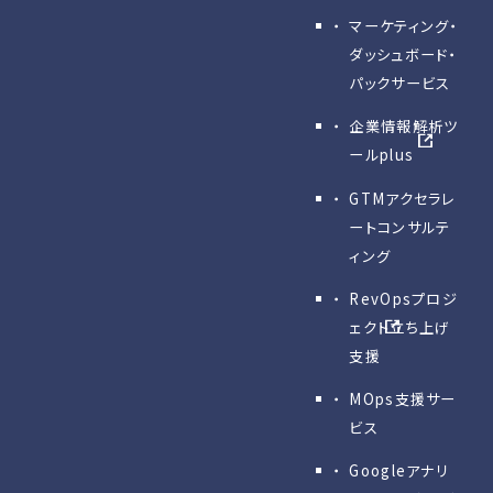
マーケティング・
ダッシュボード・
パックサービス
企業情報解析ツ
ールplus
GTMアクセラレ
ートコンサルテ
ィング
RevOpsプロジ
ェクト立ち上げ
支援
MOps支援サー
ビス
Googleアナリ