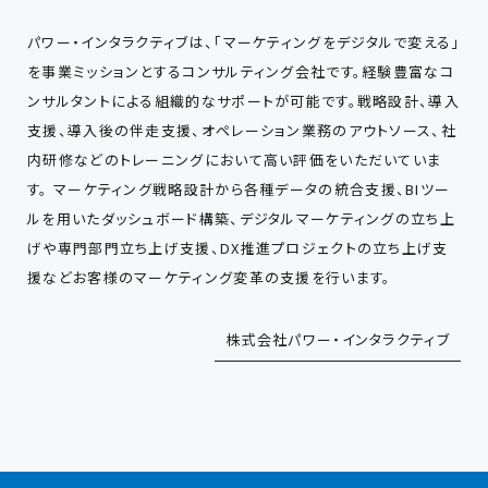
パワー・インタラクティブは、「マーケティングをデジタルで変える」
を事業ミッションとするコンサルティング会社です。経験豊富なコ
ンサルタントによる組織的なサポートが可能です。戦略設計、導入
支援、導入後の伴走支援、オペレーション業務のアウトソース、社
内研修などのトレーニングにおいて高い評価をいただいていま
す。 マーケティング戦略設計から各種データの統合支援、BIツー
ルを用いたダッシュボード構築、デジタルマーケティングの立ち上
げや専門部門立ち上げ支援、DX推進プロジェクトの立ち上げ支
援などお客様のマーケティング変革の支援を行います。
株式会社パワー・インタラクティブ