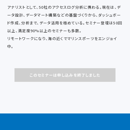
アナリストとして、50社のアクセスログ分析に携わる。現在は、デ
ータ設計、データマート構築などの基盤づくりから、ダッシュボー
ド作成、分析まで、データ活用を極めている。セミナー登壇は50回
以上、満足度90%以上のセミナーも多数。
リモートワークになり、海の近くでマリンスポーツをエンジョイ
中。
このセミナーは申し込みを終了しました