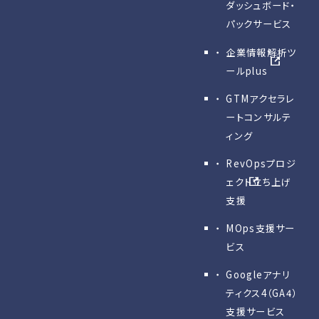
ダッシュボード・
パックサービス
企業情報解析ツ
ールplus
GTMアクセラレ
ートコンサルテ
ィング
RevOpsプロジ
ェクト立ち上げ
支援
MOps支援サー
ビス
Googleアナリ
ティクス4（GA4）
支援サービス