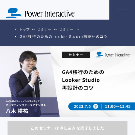
トップ
セミナー
セミナー
GA4移行のためのLooker Studio再設計のコツ
このセミナーは申し込みを終了しました