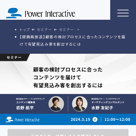
トップ
セミナー
セミナー
【録画再放送】顧客の検討プロセスに合ったコンテンツを届
けて有望見込み客を創出するには