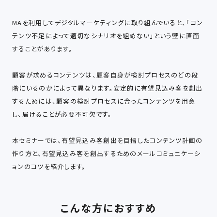
MAを利用してデジタルマーケティングに取り組んでいると、「コン
テンツ不足によって適切なシナリオを組めない」という壁に直面
することがあります。
顧客が求めるコンテンツは、顧客自身が検討プロセスのどの段
階にいるのかによって異なります。安定的に有望見込み客を創出
するためには、顧客の検討プロセスに合ったコンテンツを用意
し、届けることが必要不可欠です。
本セミナーでは、有望見込み客創出を目指したコンテンツ計画の
作り方と、有望見込み客を創出するためのメールコミュニケーシ
ョンのコツを紹介します。
こんな方におすすめ