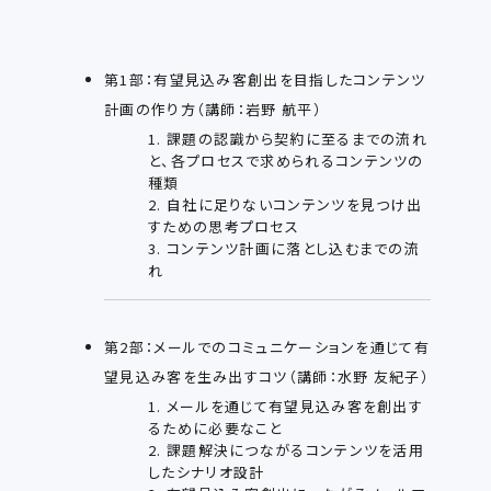
第1部：有望見込み客創出を目指したコンテンツ
計画の作り方（講師：岩野 航平）
1. 課題の認識から契約に至るまでの流れ
と、各プロセスで求められるコンテンツの
種類
2. 自社に足りないコンテンツを見つけ出
すための思考プロセス
3. コンテンツ計画に落とし込むまでの流
れ
第2部：メールでのコミュニケーションを通じて有
望見込み客を生み出すコツ（講師：水野 友紀子）
1. メールを通じて有望見込み客を創出す
るために必要なこと
2. 課題解決につながるコンテンツを活用
したシナリオ設計