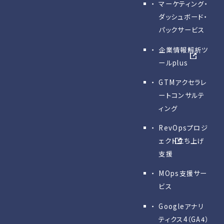
マーケティング・
ダッシュボード・
パックサービス
企業情報解析ツ
ールplus
GTMアクセラレ
ートコンサルテ
ィング
RevOpsプロジ
ェクト立ち上げ
支援
MOps支援サー
ビス
Googleアナリ
ティクス4（GA4）