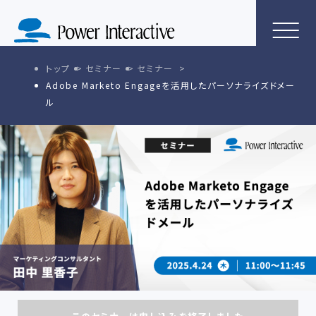
トップ
セミナー
セミナー
Adobe Marketo Engageを活用したパーソナライズドメー
ル