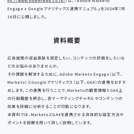
ps://www.powerweb.co.jp/
）は、『Adobe Marketo
Engage x Googleアナリティクス連携マニュアル』を2024年7月
16日に公開しました。
資料概要
広告施策の収益貢献を測定したい、コンテンツの評価をしたいな
どのお悩みはありませんか。
その課題を解消するために、Adobe Marketo Engage（以下、
Marketo）とGoogleアナリティクス（以下、GA4）の連携をおすす
めします。この連携を行うことで、Marketoの顧客情報とGA4上
の行動履歴を統合し、各マーケティングチャネルやコンテンツの
効果を詳細に分析することが可能になります。
本資料では、MarketoとGA4を連携させる具体的な設定方法や
ポイントを図解を用いて詳しく説明しています。