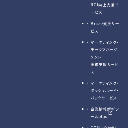
ROI向上支援サ
ービス
Braze支援サー
ビス
マーケティング・
データマネージ
メント
推進支援サービ
ス
マーケティング・
ダッシュボード・
パックサービス
企業情報解析ツ
ールplus
GTMアクセラレ