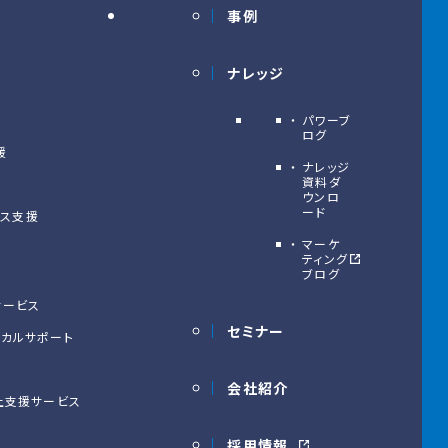
事例
ナレッジ
パワーブ
ログ
援
ナレッジ
資料ダ
ウンロ
ード
クス支援
マーケ
ティング
ブログ
援サービス
セミナー
テクニカルサポート
ス
会社紹介
OI向上支援サービス
採用情報