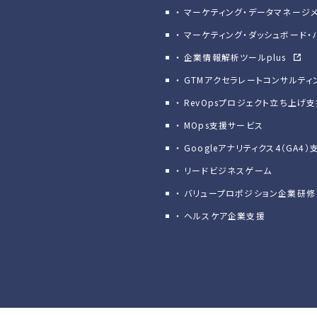
マーケティング・データマネージ
マーケティング・ダッシュボード・
企業情報解析ツールplus
GTMアクセラレートコンサルティ
RevOpsプロジェクト立ち上げ
MOps支援サービス
Googleアナリティクス4（GA4）
リードビジネスゲーム
バリュープロポジション企業研修
ヘルスケア企業支援