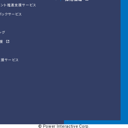
メント
推進支援サービス
パックサービス
ング
支援
支援サービス
© Power Interactive Corp.