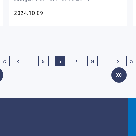
2024.10.09
5
6
7
8