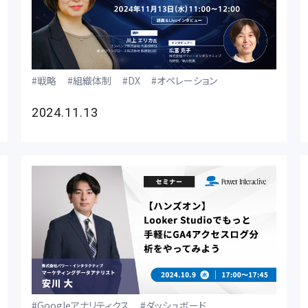
戦略
組織体制
DX
オペレーション
2024.11.13
Googleアナリティクス
ダッシュボード