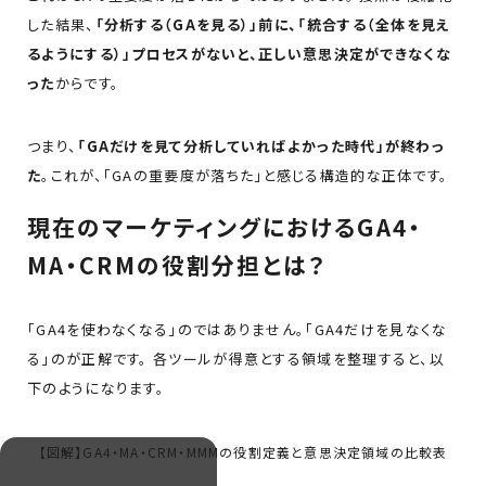
した結果、
「分析する（GAを見る）」前に、「統合する（全体を見え
るようにする）」プロセスがないと、正しい意思決定ができなくな
った
からです。
つまり、
「GAだけを見て分析していればよかった時代」が終わっ
た
。これが、「GAの重要度が落ちた」と感じる構造的な正体です。
現在のマーケティングにおけるGA4・
MA・CRMの役割分担とは？
「GA4を使わなくなる」のではありません。「GA4だけを見なくな
る」のが正解です。 各ツールが得意とする領域を整理すると、以
下のようになります。
【図解】GA4・MA・CRM・MMMの役割定義と意思決定領域の比較表