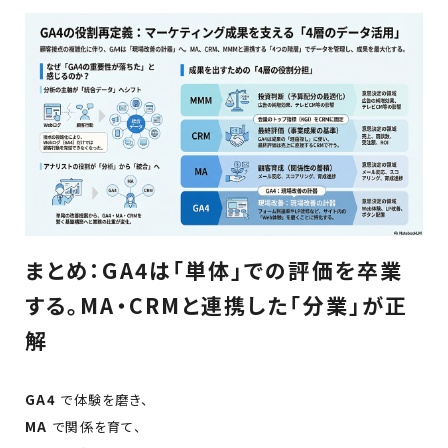
まとめ：GA4は「単体」での評価を卒業
する。MA・CRMと連携した「分業」が正
解
GA4
で体験を磨き、
MA
で関係を育て、