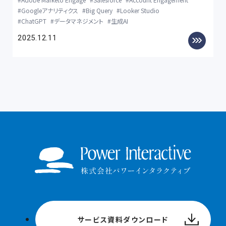
Googleアナリティクス
Big Query
Looker Studio
ChatGPT
データマネジメント
生成AI
2025.12.11
サービス資料ダウンロード