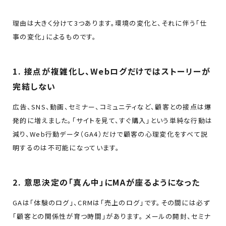
理由は大きく分けて3つあります。環境の変化と、それに伴う「仕
事の変化」によるものです。
1. 接点が複雑化し、Webログだけではストーリーが
完結しない
広告、SNS、動画、セミナー、コミュニティなど、顧客との接点は爆
発的に増えました。「サイトを見て、すぐ購入」という単純な行動は
減り、Web行動データ（GA4）だけで顧客の心理変化をすべて説
明するのは不可能になっています。
2. 意思決定の「真ん中」にMAが座るようになった
GAは「体験のログ」、CRMは「売上のログ」です。その間には必ず
「顧客との関係性が育つ時間」があります。 メールの開封、セミナ