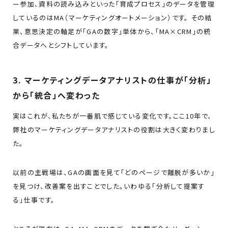
ー参加、資料の読み込みといった「育成プロセス」のデータを管理
しているのはMA（マーケティングオートメーション）です。 その結
果、意思決定の軸足が「GAの数字」単体から、「MA×CRM」の統
合データへとシフトしています。
3. マーケティングデータアナリストの仕事が「分析」
から「統合」へ変わった
実はこれが、私たちが一番肌で感じている変化です。ここ10年で、
弊社のマーケティングデータアナリストの役割は大きく変わりまし
た。
以前の主戦場は、GAの画面を見て「どのページで離脱が多いか」
を見つけ、改善案を出すことでした。いわゆる「分析して提案す
る」仕事です。