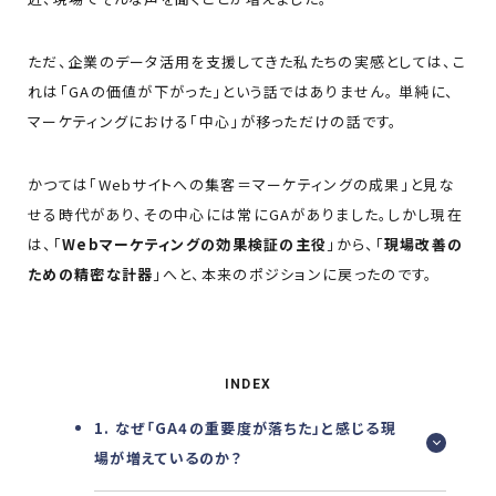
ただ、企業のデータ活用を支援してきた私たちの実感としては、こ
れは「GAの価値が下がった」という話ではありません。 単純に、
マーケティングにおける「中心」が移っただけの話です。
かつては「Webサイトへの集客＝マーケティングの成果」と見な
せる時代があり、その中心には常にGAがありました。しかし現在
は、「
Webマーケティングの効果検証の主役
」から、「
現場改善の
ための精密な計器
」へと、本来のポジションに戻ったのです。
INDEX
1. なぜ「GA4の重要度が落ちた」と感じる現
場が増えているのか？