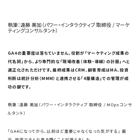
執筆：遠藤 美加（パワー・インタラクティブ 取締役 / マーケ
ティングコンサルタント）
GA4の重要度は落ちていません。役割が「マーケティング成果の
代名詞」から、より専門的な「現場改善（体験・導線）の計器」へと
適正化されただけです。最終成果はCRM、顧客育成はMA、投資
判断は統計分析（MMM）と連携させる「4層構造」での管理が成
功の鍵です。
執筆：遠藤 美加（パワー・インタラクティブ 取締役 / MOpsコンサ
ルタント）
「GA4になってから、以前ほど重要じゃなくなった気がする」 最
近、現場でそんな声を聞くことが増えました。