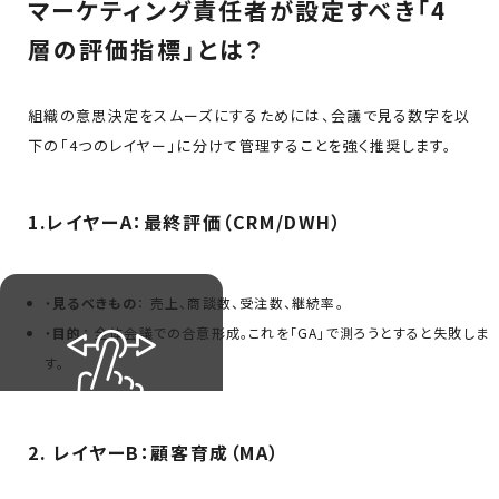
マーケティング責任者が設定すべき「4
層の評価指標」とは？
組織の意思決定をスムーズにするためには、会議で見る数字を以
下の「4つのレイヤー」に分けて管理することを強く推奨します。
1.レイヤーA：最終評価（CRM/DWH）
・
見るべきもの
： 売上、商談数、受注数、継続率。
・
目的
： 全体会議での合意形成。これを「GA」で測ろうとすると失敗しま
す。
2. レイヤーB：顧客育成（MA）