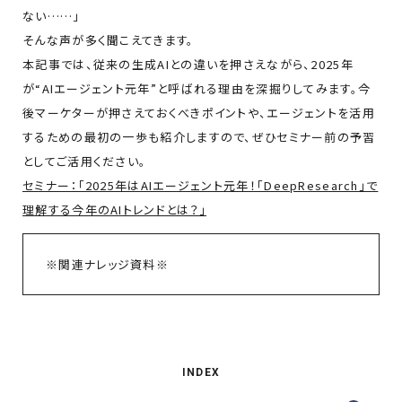
ない……」
そんな声が多く聞こえてきます。
本記事では、従来の生成AIとの違いを押さえながら、2025年
が“AIエージェント元年”と呼ばれる理由を深掘りしてみます。今
後マーケターが押さえておくべきポイントや、エージェントを活用
するための最初の一歩も紹介しますので、ぜひセミナー前の予習
としてご活用ください。
セミナー：「2025年はAIエージェント元年！「DeepResearch」で
理解する今年のAIトレンドとは？」
※関連ナレッジ資料※
INDEX