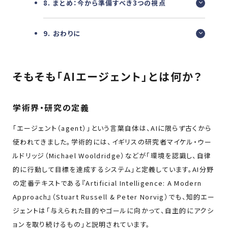
8. まとめ：今から準備すべき3つの視点
9. おわりに
そもそも「AIエージェント」とは何か？
学術界・研究の定義
「エージェント（agent）」という言葉自体は、AIに限らず古くから
使われてきました。学術的には、イギリスの研究者マイケル・ウー
ルドリッジ（Michael Wooldridge）などが「環境を認識し、自律
的に行動して目標を達成するシステム」と定義しています。AI分野
の定番テキストである『Artificial Intelligence: A Modern
Approach』（Stuart Russell & Peter Norvig）でも、知的エー
ジェントは「与えられた目的やゴールに向かって、自主的にアクシ
ョンを取り続けるもの」と説明されています。