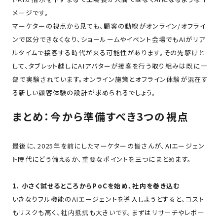
メージです。
マーケターの視点から見ても、顧客の動線がオンライン/オフライ
ンで区分できなくなり、ショールームやイベント会場でもAIがリア
ルタイムで接客する時代が来る可能性があります。その先駆けと
して、タブレット越しにAIアバターが接客を行う取り組みは既に一
部で実験されています。オンライン施策とオフライン体験が混在す
る新しい顧客体験の設計が求められるでしょう。
まとめ：今から準備すべき3つの視点
最後に、2025年を前にしたマーケターの皆さんが、AIエージェン
ト時代にどう備えるか、重要なポイントを三つにまとめます。
1. 小さく試せるところからPoCを始め、社内を巻き込む
いきなりフル機能のAIエージェントを導入しようとすると、コスト
もリスクも高く、社内抵抗も大きいです。まずはリサーチやレポー