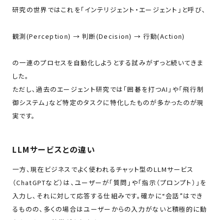
研究の世界ではこれを「インテリジェント・エージェント」と呼び、
観測(Perception) → 判断(Decision) → 行動(Action)
の一連のプロセスを自動化しようとする試みがずっと続いてきま
した。
ただし、過去のエージェント研究では「囲碁を打つAI」や「飛行制
御システム」など特定のタスクに特化したものが多かったのが現
実です。
LLMサービスとの違い
一方、現在ビジネスでよく使われるチャット型のLLMサービス
（ChatGPTなど）は、ユーザーが「質問」や「指示（プロンプト）」を
入力し、それに対して応答する仕組みです。確かに“会話”はでき
るものの、多くの場合はユーザーからの入力がないと積極的に動