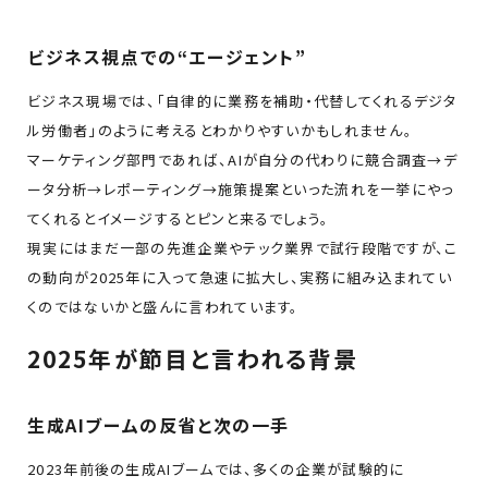
ビジネス視点での“エージェント”
ビジネス現場では、「自律的に業務を補助・代替してくれるデジタ
ル労働者」のように考えるとわかりやすいかもしれません。
マーケティング部門であれば、AIが自分の代わりに競合調査→デ
ータ分析→レポーティング→施策提案といった流れを一挙にやっ
てくれるとイメージするとピンと来るでしょう。
現実にはまだ一部の先進企業やテック業界で試行段階ですが、こ
の動向が2025年に入って急速に拡大し、実務に組み込まれてい
くのではないかと盛んに言われています。
2025年が節目と言われる背景
生成AIブームの反省と次の一手
2023年前後の生成AIブームでは、多くの企業が試験的に