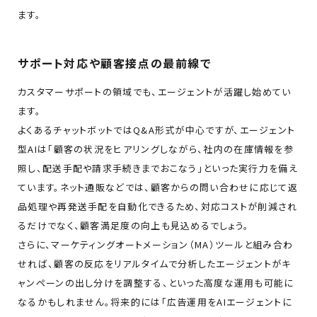
ます。
サポート対応や顧客接点の最前線で
カスタマーサポートの領域でも、エージェントが活躍し始めてい
ます。
よくあるチャットボットではQ&A形式が中心ですが、エージェント
型AIは「顧客の状況をヒアリングしながら、社内の在庫情報を参
照し、配送手配や請求手続きまでおこなう」といった実行力を備え
ています。ネット通販などでは、顧客からの問い合わせに応じて返
品処理や再発送手配を自動化できるため、対応コストが削減され
るだけでなく、顧客満足度の向上も見込めるでしょう。
さらに、マーケティングオートメーション（MA）ツールと組み合わ
せれば、顧客の反応をリアルタイムで分析したエージェントがキ
ャンペーンの出し分けを調整する、といった高度な運用も可能に
なるかもしれません。将来的には「広告運用をAIエージェントに