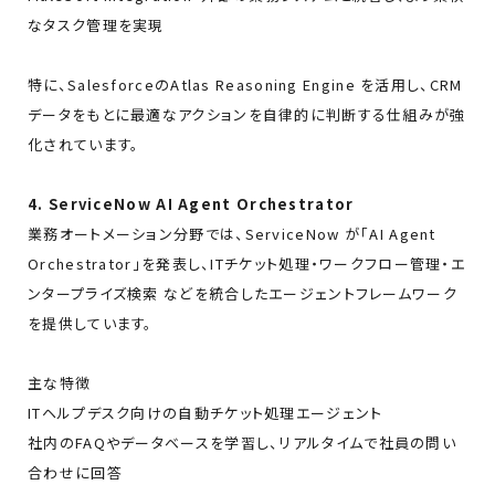
なタスク管理を実現
特に、SalesforceのAtlas Reasoning Engine を活用し、CRM
データをもとに最適なアクションを自律的に判断する仕組みが強
化されています。
4. ServiceNow AI Agent Orchestrator
業務オートメーション分野では、ServiceNow が「AI Agent
Orchestrator」を発表し、ITチケット処理・ワークフロー管理・エ
ンタープライズ検索 などを統合したエージェントフレームワーク
を提供しています。
主な特徴
ITヘルプデスク向けの自動チケット処理エージェント
社内のFAQやデータベースを学習し、リアルタイムで社員の問い
合わせに回答