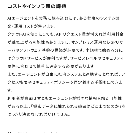
コストやインフラ面の課題
AIエージェントを実務に組み込むには、ある程度のシステム開
発・運用コストが伴います。
クラウドAIを使うにしても、APIリクエスト量が増えれば利用料金
が跳ね上がる可能性もありますし、オンプレミス運用ならGPUサ
ーバやソフトウェア基盤の構築が必要です。小規模で始める分に
はクラウドサービスが便利ですが、サービスレベルやセキュリティ
要件に合わせて慎重に選定する必要があります。
また、エージェントが自由に社内システムと連携するとなれば、ア
クセス権限やセキュリティポリシーを再定義する手間も出てきま
す。
利用者が意識せずともエージェントが様々な情報を触る可能性
がある以上、「機密データに触れられる範囲はどこまでなのか」を
はっきり決めなければいけません。