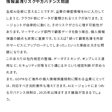
情報漏洩リスクやガバナンス問題
生成AI全般に言えることですが、企業の機密情報をAIに入力して
しまうと、クラウド側にデータが蓄積されるリスクがあります。エ
ージェントが自律的に動くと、そのリスクがさらに増す可能性が
あります。マーケティング部門で顧客データを扱う場合、個人情報
保護の観点も非常に重要です。たとえば「誤って顧客名簿を外部
のサービスにアップロードしてしまった」といった事故は大きな問
題になります。
このあたりは社内規定の整備、データマスキング、オンプレミス運
用など、セキュリティ対策をどう講じるかという経営判断が求めら
れます。
また、GDPRなど海外の個人情報保護規制に関わる企業にとって
は、対応すべき法的要件も増えてきます。AIエージェントにまつわ
るガバナンス体制は、2025年以降ますます議論が深まるでしょ
う。