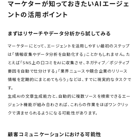
マーケターが知っておきたいAIエージェ
ントの活用ポイント
まずはリサーチやデータ分析から試してみる
マーケターにとって、エージェントを活用しやすい最初のステップ
は「情報収集やデータ分析を自動化する」ことかもしれません。た
とえば「SNS上の口コミをAIに収集させ、ネガティブ／ポジティブ
要因を自動で仕分けする」「業界ニュースや競合企業のリリース
情報を定期的にまとめてもらう」などは、すでに現実的なタスクで
す。
生成AIの文章生成能力と、自動的に複数ソースを検索できるエー
ジェント機能が組み合わされば、これらの作業をほぼワンクリッ
クで済ませられるようになる可能性があります。
顧客コミュニケーションにおける可能性