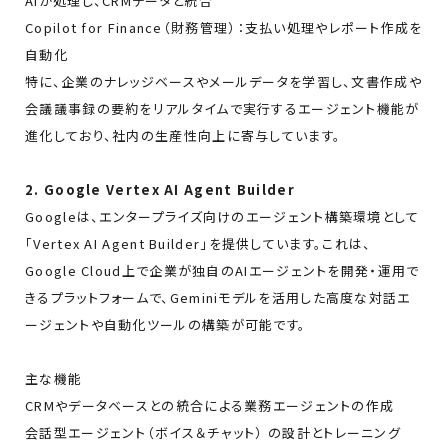
AIが処理し、CRMデータと統合
Copilot for Finance（財務管理）：支払い処理やレポート作成を
自動化
特に、企業のナレッジベースやメールデータを学習し、文書作成や
会議議事録の要約をリアルタイムで実行するエージェント機能が
進化しており、社内の生産性向上に寄与しています。
2. Google Vertex AI Agent Builder
Googleは、エンタープライズ向けのエージェント構築環境として
「Vertex AI Agent Builder」を提供しています。これは、
Google Cloud上で企業が独自のAIエージェントを開発・運用で
きるプラットフォームで、Geminiモデルを活用した高度な対話エ
ージェントや自動化ツールの構築が可能です。
主な機能
CRMやデータベースとの統合による業務エージェントの作成
会話型エージェント（ボイス＆チャット） の設計とトレーニング