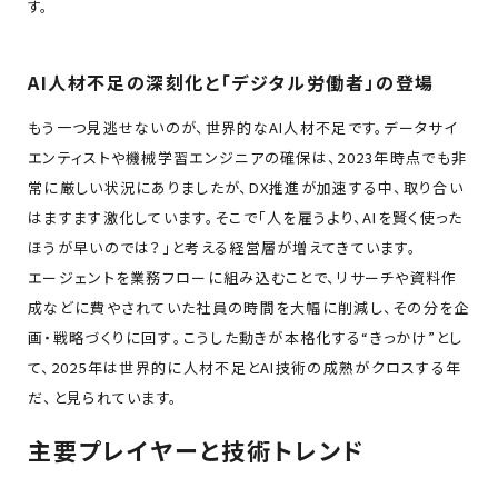
す。
AI人材不足の深刻化と「デジタル労働者」の登場
もう一つ見逃せないのが、世界的なAI人材不足です。データサイ
エンティストや機械学習エンジニアの確保は、2023年時点でも非
常に厳しい状況にありましたが、DX推進が加速する中、取り合い
はますます激化しています。そこで「人を雇うより、AIを賢く使った
ほうが早いのでは？」と考える経営層が増えてきています。
エージェントを業務フローに組み込むことで、リサーチや資料作
成などに費やされていた社員の時間を大幅に削減し、その分を企
画・戦略づくりに回す――。こうした動きが本格化する“きっかけ”とし
て、2025年は世界的に人材不足とAI技術の成熟がクロスする年
だ、と見られています。
主要プレイヤーと技術トレンド