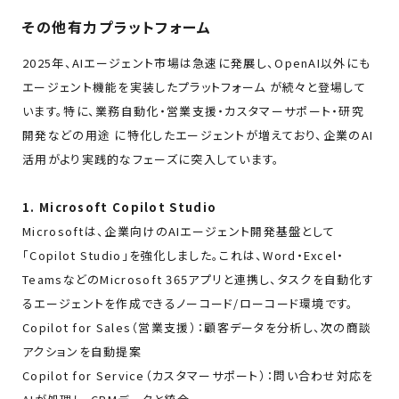
その他有力プラットフォーム
2025年、AIエージェント市場は急速に発展し、OpenAI以外にも
エージェント機能を実装したプラットフォーム が続々と登場して
います。特に、業務自動化・営業支援・カスタマーサポート・研究
開発などの用途 に特化したエージェントが増えており、企業のAI
活用がより実践的なフェーズに突入しています。
1. Microsoft Copilot Studio
Microsoftは、企業向けのAIエージェント開発基盤として
「Copilot Studio」を強化しました。これは、Word・Excel・
TeamsなどのMicrosoft 365アプリと連携し、タスクを自動化す
るエージェントを作成できるノーコード/ローコード環境です。
Copilot for Sales（営業支援）：顧客データを分析し、次の商談
アクションを自動提案
Copilot for Service（カスタマーサポート）：問い合わせ対応を