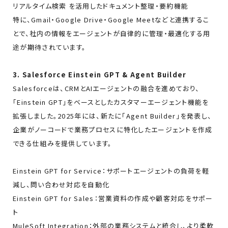
リアルタイム検索 を活用したドキュメント整理・要約機能
特に、Gmail・Google Drive・Google Meetなどと連携するこ
とで、社内の情報をエージェントが自律的に管理・最適化する用
途が期待されています。
3. Salesforce Einstein GPT & Agent Builder
Salesforceは、CRMとAIエージェントの融合を進めており、
「Einstein GPT」をベースとしたカスタマーエージェント機能を
拡張しました。2025年には、新たに「Agent Builder」を発表し、
企業がノーコードで業務プロセスに特化したエージェントを作成
できる仕組みを提供しています。
Einstein GPT for Service：サポートエージェントの負荷を軽
減し、問い合わせ対応を自動化
Einstein GPT for Sales：営業資料の作成や顧客対応をサポー
ト
MuleSoft Integration：外部の業務システムと統合し、より柔軟