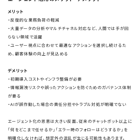
メリット
・反復的な業務負荷の軽減
・大量データの分析やマルチチャネル対応など、人間では手が回
らない領域で活躍
・ユーザー視点に合わせて最適なアクションを選択し続けるた
め、顧客体験の向上が見込める
デメリット
・初期導入コストやインフラ整備が必要
・情報漏洩リスクや誤ったアクションを防ぐためのガバナンス体制
が要る
・AIが誤作動した場合の責任分担やトラブル対処が明確でない
エージェント化の恩恵は大きい反面、従来のチャットボット以上に
「何をどこまで任せるか」「エラー時のフォローはどうするか」を
明確化しなければ、想定外の混乱が生じる可能性もあります。