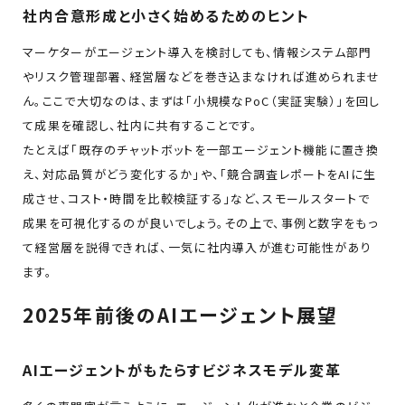
社内合意形成と小さく始めるためのヒント
マーケターがエージェント導入を検討しても、情報システム部門
やリスク管理部署、経営層などを巻き込まなければ進められませ
ん。ここで大切なのは、まずは「小規模なPoC（実証実験）」を回し
て成果を確認し、社内に共有することです。
たとえば「既存のチャットボットを一部エージェント機能に置き換
え、対応品質がどう変化するか」や、「競合調査レポートをAIに生
成させ、コスト・時間を比較検証する」など、スモールスタートで
成果を可視化するのが良いでしょう。その上で、事例と数字をもっ
て経営層を説得できれば、一気に社内導入が進む可能性があり
ます。
2025年前後のAIエージェント展望
AIエージェントがもたらすビジネスモデル変革