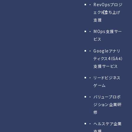
RevOpsプロジ
ェクト立ち上げ
支援
MOps支援サー
ビス
Googleアナリ
ティクス4（GA4）
支援サービス
リードビジネス
ゲーム
バリュープロポ
ジション企業研
修
ヘルスケア企業
支援