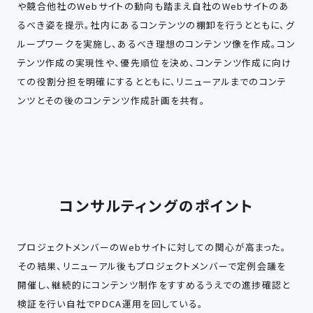
や競合他社のWebサイトの動向も踏まえ自社のWebサイトのあ
るべき姿を提示。社内にあるコンテンツの棚卸を行うとともに、グ
ループワークを実施し、あるべき理想のコンテンツ像を作成。コン
テンツ作成の実現性や、優先順位を決め、コンテンツ作成に向け
ての役割分担を明確にするとともに、リニューアルまでのコンテ
ンツとその後のコンテンツ作成計画を共有。
コンサルティングのポイント
プロジェクトメンバーのWebサイトに対しての関心が高まった。
その結果、リニューアル後もプロジェクトメンバーで定例会議を
開催し、継続的にコンテンツ制作をすすめるうえでの進捗確認と
検証を行い自社でPDCA運用を回している。