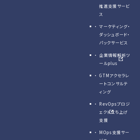
推進支援サービ
ス
マーケティング・
ダッシュボード・
パックサービス
企業情報解析ツ
ールplus
GTMアクセラレ
ートコンサルテ
ィング
RevOpsプロジ
ェクト立ち上げ
支援
MOps支援サー