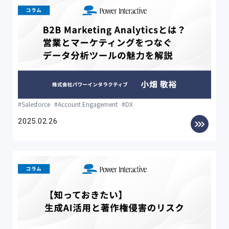
Salesforce
Account Engagement
DX
2025.02.26