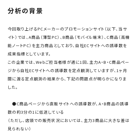
分析の背景
今回取り上げるPCメーカーのプロモーションサイト（以下、当サ
イト）では、A商品（薄型PC）、B商品（モバイル端末）、C商品（高機
能ノートPC）を主力商品としており、自社ECサイトへの誘導数を
成果指標としています。
この企業では、Webご担当者様が週に1回、主力A・B・C商品ペー
ジから自社ECサイトへの誘導数を定点観測していますが、1ヶ月
間に渡る定点観測の結果から、下記の問題点が明らかになりま
した。
●C商品ページから直販サイトへの誘導数が、A・B商品の誘導
数の約3分の1に低迷している
（ただし、店頭での販売状況においては、主力3商品に大きな差は
見られない）