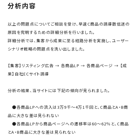
分析内容
以上の問題点についてご相談を受け、早速C商品の誘導数低迷の
原因を究明するための詳細分析を行いました。
詳細分析では、集客から成果に至る経路分析を実施し、ユーザー
シナリオ戦略の問題点を洗い出しました。
【集客】リスティング広告 → 各商品LP → 各商品ページ → 【成
果】自社ECサイト誘導
分析の結果、当サイトには下記の傾向が見られました。
●各商品LPへの流入は3万9千～4万1千回と、C商品とA・B商
品に大きな差は見られない
●各商品LPから商品ページへの遷移率は60～62％と、C商品
とA・B商品に大きな差は見られない