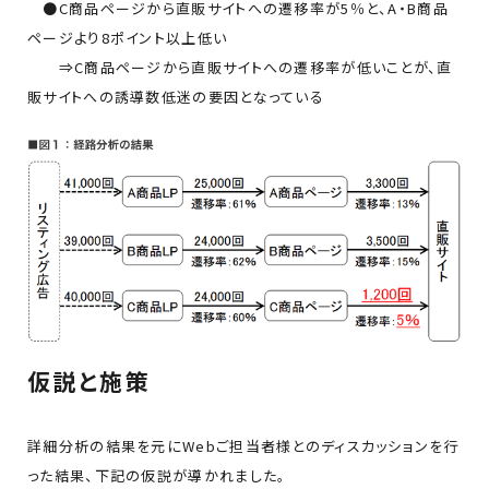
●C商品ページから直販サイトへの遷移率が5％と、A・B商品
ページより8ポイント以上低い
⇒C商品ページから直販サイトへの遷移率が低いことが、直
販サイトへの誘導数低迷の要因となっている
仮説と施策
詳細分析の結果を元にWebご担当者様とのディスカッションを行
った結果、下記の仮説が導かれました。