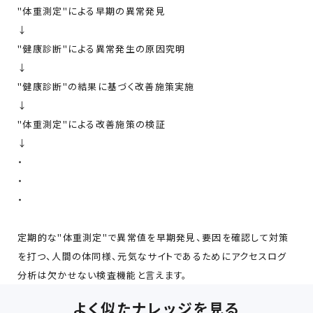
"体重測定"による早期の異常発見
↓
"健康診断"による異常発生の原因究明
↓
"健康診断"の結果に基づく改善施策実施
↓
"体重測定"による改善施策の検証
↓
・
・
・
定期的な"体重測定"で異常値を早期発見、要因を確認して対策
を打つ、人間の体同様、元気なサイトであるためにアクセスログ
分析は欠かせない検査機能と言えます。
よく似たナレッジを見る