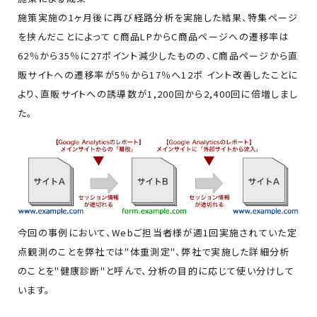
施策実施の1ヶ月後に再び経路分析を実施した結果、特集ページ
を挟んだことによって C商品LPからC商品ページへの遷移率は
62％から35％に27ポイント減少したものの、C商品ページから直
販サイトへの遷移率が5％から17％へ12ポ イント改善したことに
より、直販サイトへの誘導数が1,200回から2,400回に倍増しまし
た。
今回の事例において、Webご担当者様が週1回実施されていた定
点観測のことを弊社では"体重測定"、弊社で実施した詳細分析
のことを"健康診断"と呼んで、分析の目的に応じて使い分けして
います。