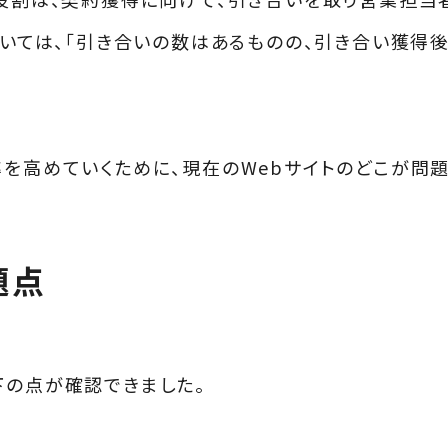
おいては、「引き合いの数はあるものの、引き合い獲得
率を高めていくために、現在のWebサイトのどこが問
題点
下の点が確認できました。