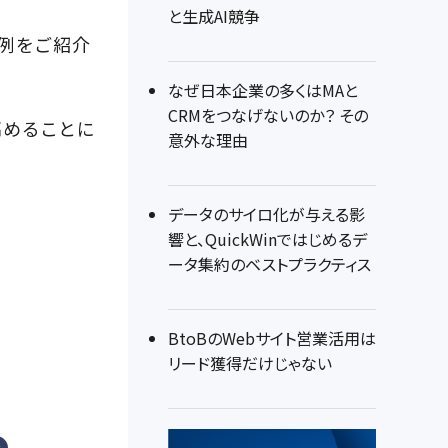
と生成AI競争
事例をご紹介
なぜ日本企業の多くはMAと
CRMをつなげないのか？ その
高めることに
意外な理由
データのサイロ化が与える影
響と、QuickWinではじめるデ
ータ集約のベストプラクティス
BtoBのWebサイト営業活用は
リード獲得だけじゃない