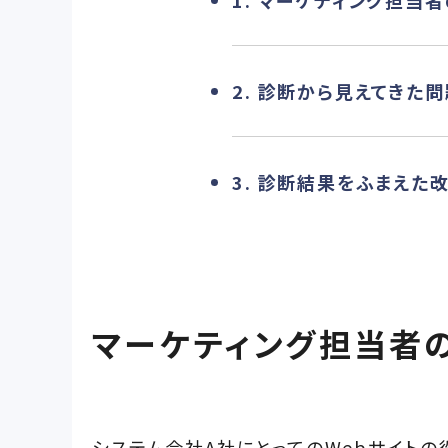
1. マーケティング担当
2. 診断から見えてきた
3. 診断結果をふまえた
マーケティング担当者
システム会社A社にとってのWebサイト