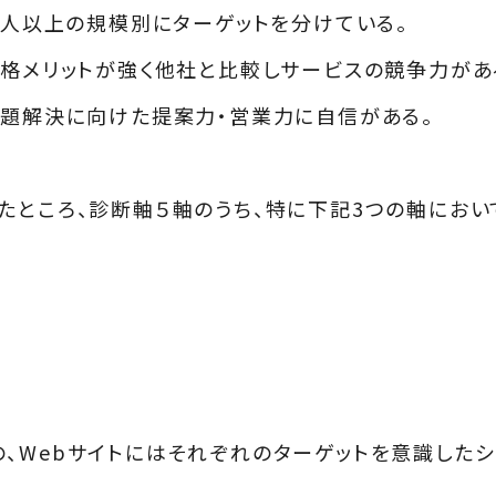
0人以上の規模別にターゲットを分けている。
価格メリットが強く他社と比較しサービスの競争力があ
課題解決に向けた提案力・営業力に自信がある。
たところ、診断軸５軸のうち、特に下記3つの軸にお
、Webサイトにはそれぞれのターゲットを意識した