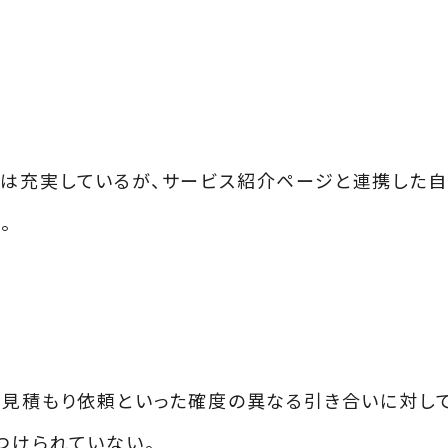
ツは充実しているが、サービス紹介ページと連携した
。
、見積もり依頼といった確度の異なる引き合いに対し
つけられていない。