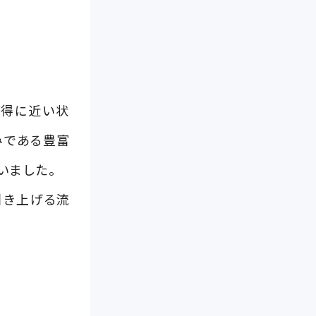
獲得に近い状
みである豊富
いました。
引き上げる流