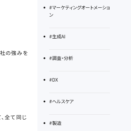
#マーケティングオートメーショ
ン
#生成AI
自社の強みを
#調査・分析
#DX
#ヘルスケア
て、全て同じ
#製造