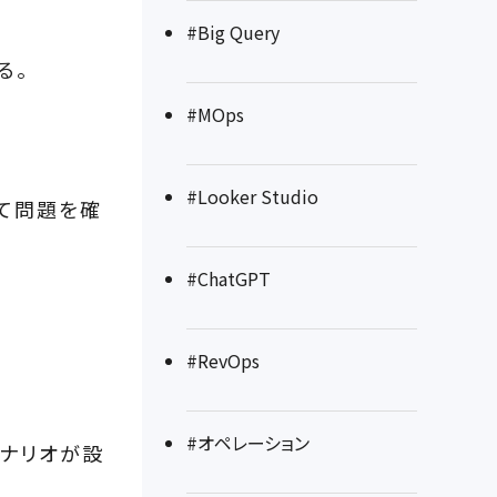
#Big Query
る。
#MOps
#Looker Studio
いて問題を確
#ChatGPT
#RevOps
#オペレーション
シナリオが設