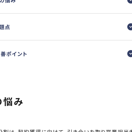
者の悩み
問題点
改善ポイント
の悩み
の役割は、契約獲得に向けて、引き合いを取り営業担当