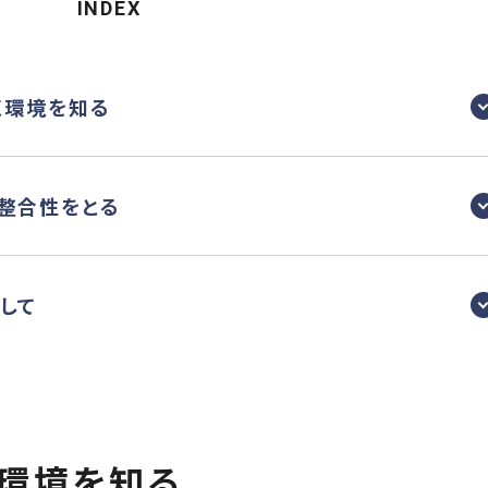
INDEX
巻く環境を知る
の整合性をとる
加して
く環境を知る