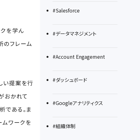
#Salesforce
ークを学ん
#データマネジメント
分析のフレーム
#Account Engagement
#ダッシュボード
しい提案を行
トがおかれて
#Googleアナリティクス
析である。ま
ームワークを
#組織体制