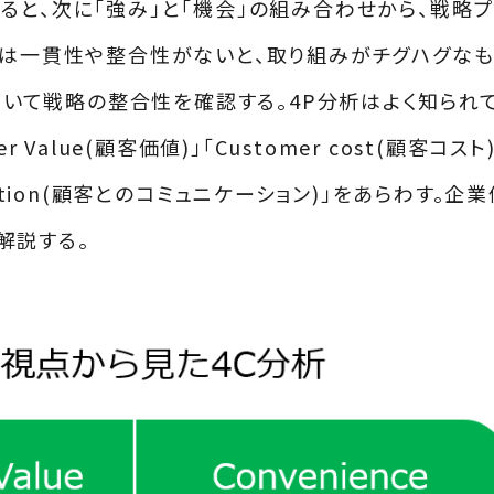
ると、次に「強み」と「機会」の組み合わせから、戦略
には一貫性や整合性がないと、取り組みがチグハグな
を用いて戦略の整合性を確認する。4P分析はよく知られ
Value(顧客価値)」「Customer cost(顧客コスト)
nication(顧客とのコミュニケーション)」をあらわす。企
解説する。