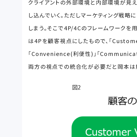
クライアントの外部環境と内部環境が見え
し込んでいく。ただしマーケティング戦略
しまう。そこで4P/4Cのフレームワーク
は4Pを顧客視点にしたもので、「Customer 
「Convenience(利便性)」「Commu
両方の視点での統合化が必要だと岡本は