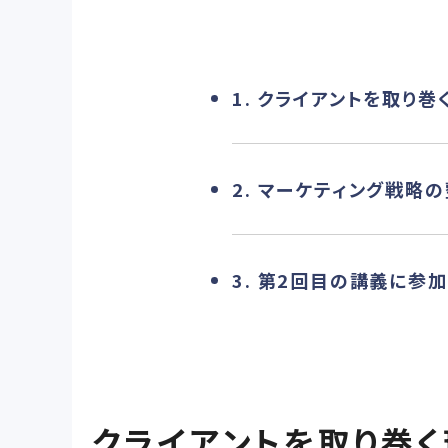
1. クライアントを取り
2. マーケティング戦略
3. 第2回目の講義に参
クライアントを取り巻