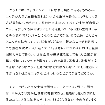
ニッチとは、つまりナンバー１になれる場所である。もちろん、
ニッチが大きい生物もあれば、小さな生物もある。ニッチは、大き
さが事前に決められているわけではない。すべての生物が自分の
ニッチを少しでも広げようとしのぎを削っている。強い生物は、あ
らゆる場所でナンバー１になることができる。そのため、どんどん
とニッチを拡大していく。弱者が、どんなに新たなニッチを開拓し
ても強者が次々に入り込んでいく。まさに、ビジネスにおける企業
戦略と同じである。小さな企業が差別化を図っても、大企業が簡
単に模倣して、シェアを奪っていくのである。弱者は、強者がマネ
できないようなニッチを見つけなければならない。でも、強者にマ
ネされないようなニッチなど見つけることができるのだろうか。
その一つが、小さな土俵で勝負することである。戦いに勝つに
は、体が大きい方が圧倒的に有利である。強者は、強くあり続け
るために、さらに体を大きくしなければならない。そのため、多く