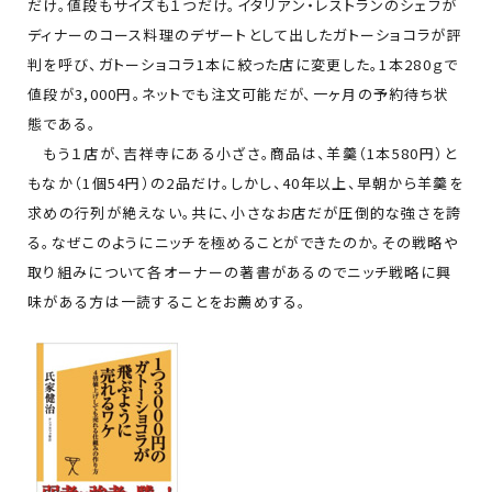
だけ。値段もサイズも１つだけ。イタリアン・レストランのシェフが
ディナーのコース料理のデザートとして出したガトーショコラが評
判を呼び、ガトーショコラ1本に絞った店に変更した。1本280ｇで
値段が3,000円。ネットでも注文可能だが、一ヶ月の予約待ち状
態である。
もう１店が、吉祥寺にある小ざさ。商品は、羊羹（1本580円）と
もなか（1個54円）の2品だけ。しかし、40年以上、早朝から羊羹を
求めの行列が絶えない。共に、小さなお店だが圧倒的な強さを誇
る。なぜこのようにニッチを極めることができたのか。その戦略や
取り組みについて各オーナーの著書があるのでニッチ戦略に興
味がある方は一読することをお薦めする。