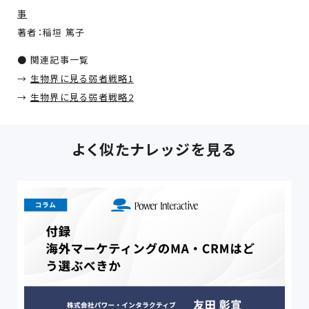
事
著者：稲垣 篤子
● 関連記事一覧
→
生物界に見る弱者戦略1
→
生物界に見る弱者戦略2
よく似たナレッジを見る