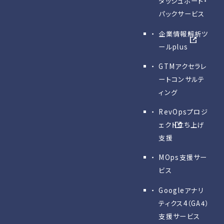
ダッシュボード・
パックサービス
企業情報解析ツ
ールplus
GTMアクセラレ
ートコンサルテ
ィング
RevOpsプロジ
ェクト立ち上げ
支援
MOps支援サー
ビス
Googleアナリ
ティクス4（GA4）
支援サービス