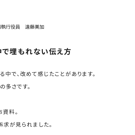
常務執行役員 遠藤美加
の中で埋もれない伝え方
る中で、改めて感じたことがあります。
葉の多さです。
布資料。
訴求が見られました。