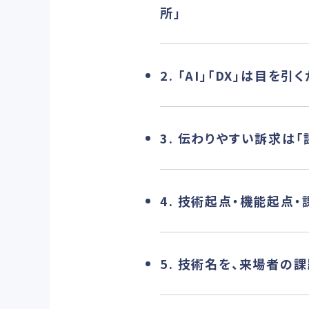
所」
2. 「AI」「DX」は目
3. 伝わりやすい訴求は
4. 技術起点・機能起点
5. 技術名を、来場者の