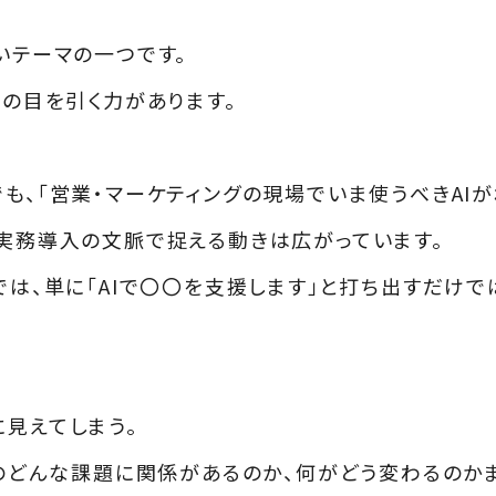
いテーマの一つです。
者の目を引く力があります。
も、「営業・マーケティングの現場でいま使うべきAIが
を実務導入の文脈で捉える動きは広がっています。
では、単に「AIで〇〇を支援します」と打ち出すだけで
に見えてしまう。
社のどんな課題に関係があるのか、何がどう変わるのか