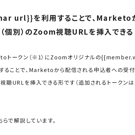
nar url}}を利用することで、Market
個別）のZoom視聴URLを挿入できる
toトークン（※1）にZoomオリジナルの{{member.w
用することで、Marketoから配信される申込者への受
m視聴URLを挿入できる形です（追加されるトークンは
こちらで解説しています。