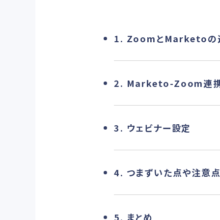
1. ZoomとMarket
2. Marketo-Zoo
3. ウェビナー設定
4. つまずいた点や注意
5. まとめ