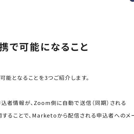
の連携で可能になること
より可能となることを3つご紹介します。
申込者情報が、Zoom側に自動で送信（同期）される
l}}を利用することで、Marketoから配信される申込者への