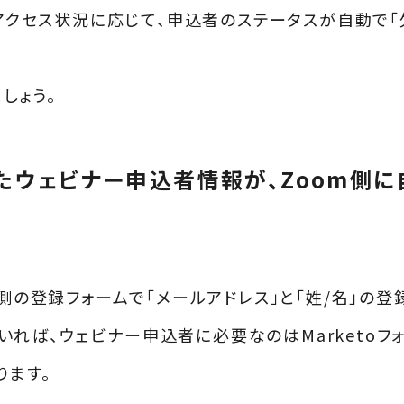
のアクセス状況に応じて、申込者のステータスが自動で「
しょう。
得したウェビナー申込者情報が、Zoom側
m側の登録フォームで「メールアドレス」と「姓/名」の
きていれば、ウェビナー申込者に必要なのはMarketoフ
ります。