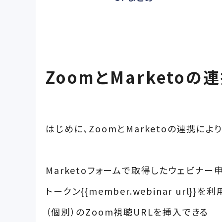
ZoomとMarketo
はじめに、ZoomとMarketoの連携に
Marketoフォームで取得したウェビナー
トークン{{member.webinar ur
（個別）のZoom視聴URLを挿入できる