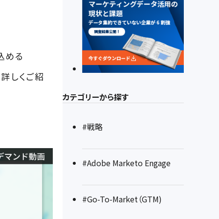
込める
を詳しくご紹
カテゴリーから探す
#戦略
#Adobe Marketo Engage
#Go-To-Market（GTM)