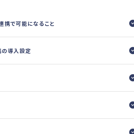
oの連携で可能になること
m連携の導入設定
点