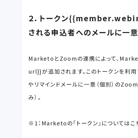
２．トークン{{member.webi
される申込者へのメールに一意（
MarketoとZoomの連携によって、Marke
url}}が追加されます。このトークンを利
やリマインドメールに一意（個別）のZoo
み）。
※1：Marketoの「トークン」については