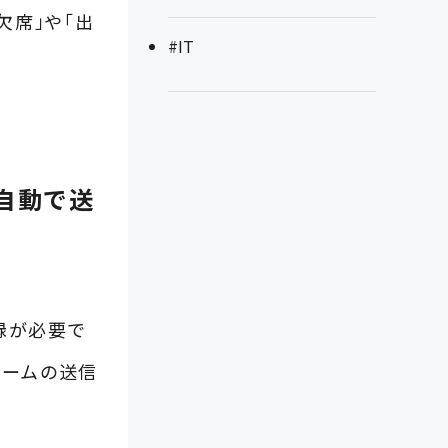
欠席」や「出
#IT
に自動で送
登録が必要で
ォームの送信