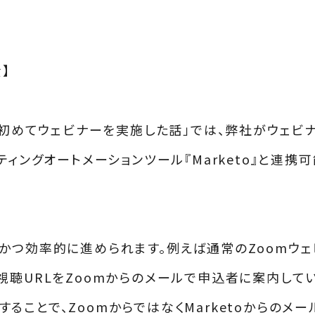
】
で初めてウェビナーを実施した話」では、弊社がウェビ
ティングオートメーションツール『Marketo』と連携
かつ効率的に進められます。例えば通常のZoomウェ
視聴URLをZoomからのメールで申込者に案内して
携することで、ZoomからではなくMarketoからのメ