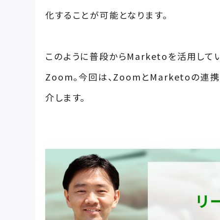
化することが可能となります。
このように普段からMarketoを活用し
Zoom。今回は、ZoomとMarketo
介します。