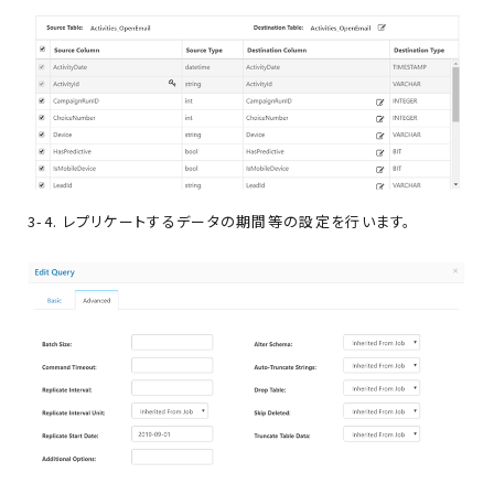
3-4. レプリケートするデータの期間等の設定を行います。