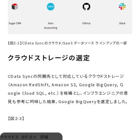
【図2-2】CData Syncのクラウド/SaaS データソース ラインアップの一部
クラウドストレージの選定
CData Syncの同期先として対応しているクラウドストレージ
（Amazon RedShift, Amazon S3, Google BigQuery, Ｇ
oogle Cloud SQL, etc.）を候補とし、インフラエンジニアの意
見も参考に吟味した結果、Google BigQueryを選定しました。
【図2-3】
クラウドス
カテゴリ
評価