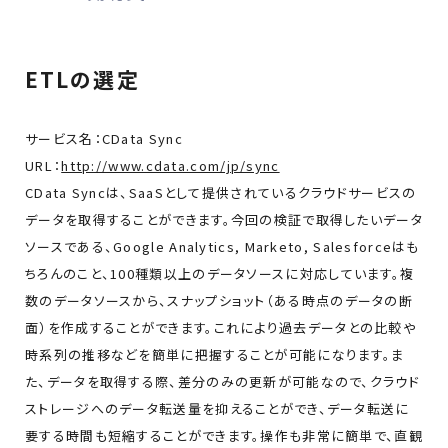
ETLの選定
サービス名：CData Sync
URL：
http://www.cdata.com/jp/sync
CData Syncは、SaaSとして提供されているクラウドサービスの
データを取得することができます。今回の検証で取得したいデータ
ソースである、Google Analytics, Marketo, Salesforceはも
ちろんのこと、100種類以上のデータソースに対応しています。複
数のデータソースから、スナップショット（ある時点のデータの断
面）を作成することができます。これにより過去データとの比較や
時系列の推移などを簡単に把握することが可能になります。ま
た、データを取得する際、差分のみの更新が可能なので、クラウド
ストレージへのデータ転送量を抑えることができ、データ転送に
要する時間も短縮することができます。操作も非常に簡単で、直観