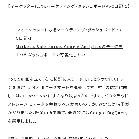
【マーケッターによるマーケティング・ダッシュボードPoC日記-2】
⇒
マーケッターによるマーケティング・ダッシュボードPo
C日記-1
Marketo、Salesforce、Google Analyticsのデータを
１つのダッシュボードで可視化したい
PoCの計画を立て、次に検証に入ります。ETLとクラウドストレー
ジを選定し、分析用データマートを構築します。 ETLの選定に関
しては、CData Syncにすんなり決まったのですが、どのクラウド
ストレージにデータを蓄積すべきか思いのほか、選定には時間が
かかりました。紆余曲折を経て、最終的にはGoogle BigQuery
を選定しました。
【図2-1】実現したいデータ取得/蓄積/可視化のしくみ