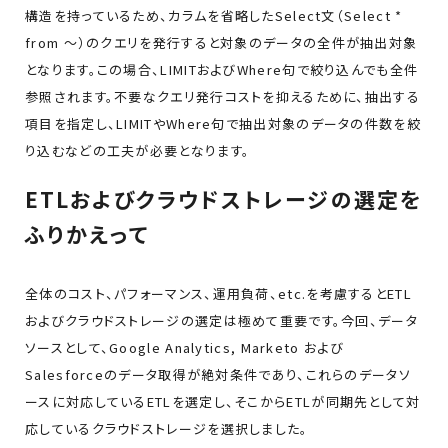
構造を持っているため、カラムを省略したSelect文（Select *
from ～）のクエリを発行すると対象のデータの全件が抽出対象
となります。この場合、LIMITおよびWhere句で絞り込んでも全件
参照されます。不要なクエリ発行コストを抑えるために、抽出する
項目を指定し、LIMITやWhere句で抽出対象のデータの件数を絞
り込むなどの工夫が必要となります。
ETLおよびクラウドストレージの選定を
ふりかえって
全体のコスト、パフォーマンス、運用負荷、etc.を考慮するとETL
およびクラウドストレージの選定は極めて重要です。今回、データ
ソースとして、Google Analytics, Marketo および
Salesforceのデータ取得が絶対条件であり、これらのデータソ
ースに対応しているETLを選定し、そこからETLが同期先として対
応しているクラウドストレージを選択しました。