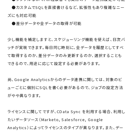
●カスタムでSQLを直接書けるなど、拡張性もあり複雑なニー
ズにも対応可能
●差分データや全データの取得が可能
少し機能を補足しますと、スケジューリング機能を使えば、日次バ
ッチが実現できます。毎日同じ時刻に、全データを履歴としてすべ
て取得するのか、差分データのみ更新するのか、選択することも
できるので、用途に応じて設定する必要があります。
尚、Google Analyticsからのデータ連携に関しては、対象のビ
ューごとに個別にSQLを書く必要があるので、ジョブの設定方法
がやや異なります。
ライセンスに関してですが、CData Sync を利用する場合、利用し
たいデータソース（Marketo, Salesforce, Google
Analytics）によってライセンスのタイプが異なります。また、デー