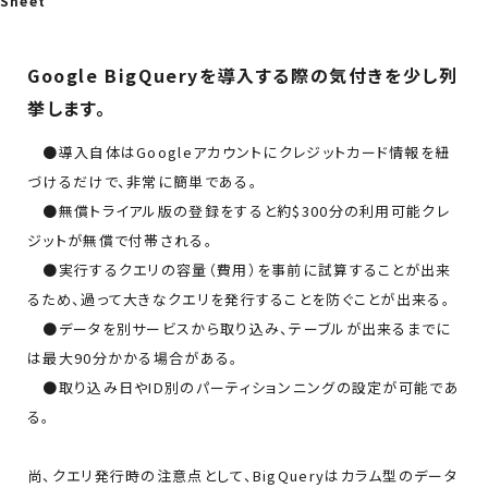
Sheet
Google BigQueryを導入する際の気付きを少し列
挙します。
●導入自体はGoogleアカウントにクレジットカード情報を紐
づけるだけで、非常に簡単である。
●無償トライアル版の登録をすると約$300分の利用可能クレ
ジットが無償で付帯される。
●実行するクエリの容量（費用）を事前に試算することが出来
るため、過って大きなクエリを発行することを防ぐことが出来る。
●データを別サービスから取り込み、テーブルが出来るまでに
は最大90分かかる場合がある。
●取り込み日やID別のパーティションニングの設定が可能であ
る。
尚、クエリ発行時の注意点として、BigQueryはカラム型のデータ